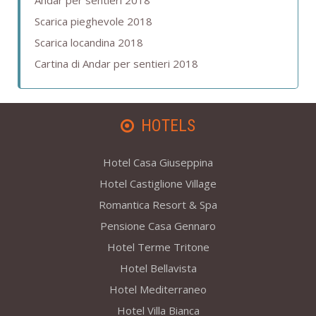
Andar per sentieri 2018
Scarica pieghevole 2018
Scarica locandina 2018
Cartina di Andar per sentieri 2018
HOTELS
Hotel Casa Giuseppina
Hotel Castiglione Village
Romantica Resort & Spa
Pensione Casa Gennaro
Hotel Terme Tritone
Hotel Bellavista
Hotel Mediterraneo
Hotel Villa Bianca