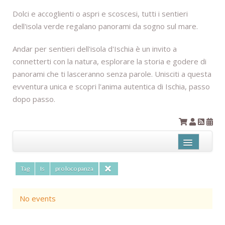
Dolci e accoglienti o aspri e scoscesi, tutti i sentieri
dell'isola verde regalano panorami da sogno sul mare.
Andar per sentieri dell'isola d'Ischia è un invito a
connetterti con la natura, esplorare la storia e godere di
panorami che ti lasceranno senza parole. Unisciti a questa
evventura unica e scopri l'anima autentica di Ischia, passo
dopo passo.
Name
Tag
Is
pro loco panza
Contains
No events