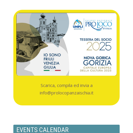
Add filter
Clear
Scarica, compila ed invia a
info@prolocopanzaischia.it
EVENTS CALENDAR