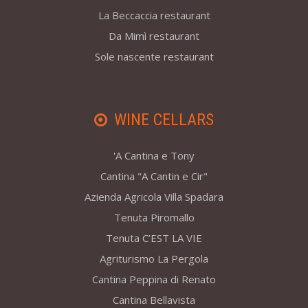
La Beccaccia restaurant
Da Mimì restaurant
Sole nascente restaurant
WINE CELLARS
'A Cantina e Tony
Cantina "A Cantin e Cir"
Azienda Agricola Villa Spadara
Tenuta Piromallo
Tenuta C’EST LA VIE
Agriturismo La Pergola
Cantina Peppina di Renato
Cantina Bellavista