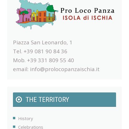
Piazza San Leonardo, 1
Tel. +39 081 90 84 36
Mob. +39 331 809 55 40
email:
info@prolocopanzaischia.it
THE TERRITORY
History
Celebrations