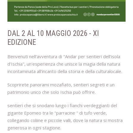
DAL 2 AL 10 MAGGIO 2026 - XI
EDIZIONE
Benvenuti nell'avventura di "Andar per sentieri dell'isola
d'Ischia", un'esperienza che unisce la magia della natura
incontaminata all'incanto della storia e della culturalocale.
Scoprirete panorami mozafiato, sentieri segreti e un
patrimonio unico che solo Ischia può offrire.
sentieri che si snodano lungo i fianchi verdeggianti del
gigante Epomeo tra le "parracine " di tufo verde,
collegando coliine e piccole valli, dove la natura si mostra
generosa in ogni stagione.