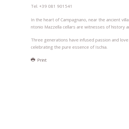
Tel. +39 081 901541
In the heart of Campagnano, near the ancient vill
ntonio Mazzella cellars are witnesses of history a
Three generations have infused passion and love
celebrating the pure essence of Ischia.
Print