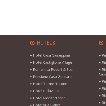
HOTELS
Hotel Casa Giuseppina
Ri
Hotel Castiglione Village
Ri
Romantica Resort & Spa
Ri
Cap
Pensione Casa Gennaro
Ri
Hotel Terme Tritone
Ri
Hotel Bellavista
Ri
Hotel Mediterraneo
Ri
Hotel Villa Bianca