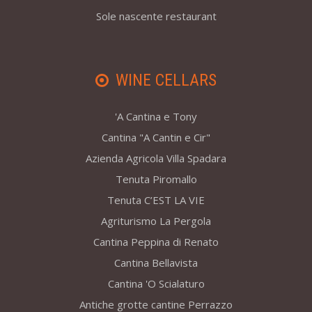
Sole nascente restaurant
WINE CELLARS
'A Cantina e Tony
Cantina "A Cantin e Cir"
Azienda Agricola Villa Spadara
Tenuta Piromallo
Tenuta C’EST LA VIE
Agriturismo La Pergola
Cantina Peppina di Renato
Cantina Bellavista
Cantina 'O Scialaturo
Antiche grotte cantine Perrazzo