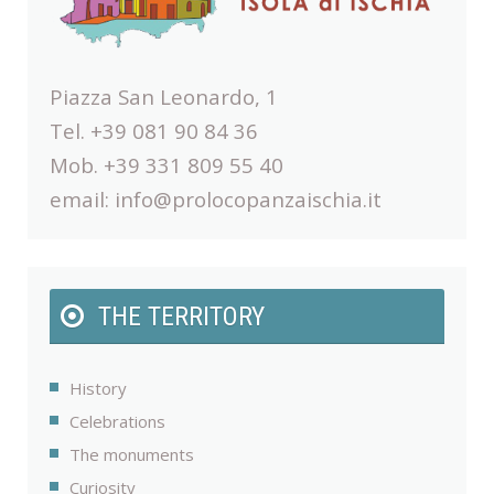
Piazza San Leonardo, 1
Tel. +39 081 90 84 36
Mob. +39 331 809 55 40
email:
info@prolocopanzaischia.it
THE TERRITORY
History
Celebrations
The monuments
Curiosity