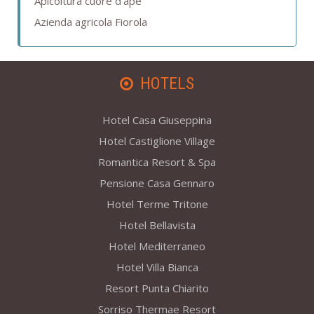
Apicoltura cuore d'ape
Azienda agricola Fiorola
HOTELS
Hotel Casa Giuseppina
Hotel Castiglione Village
Romantica Resort & Spa
Pensione Casa Gennaro
Hotel Terme Tritone
Hotel Bellavista
Hotel Mediterraneo
Hotel Villa Bianca
Resort Punta Chiarito
Sorriso Thermae Resort