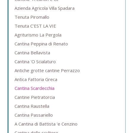
Azienda Agricola Villa Spadara
Tenuta Piromallo
Tenuta C’EST LA VIE
Agriturismo La Pergola
Cantina Peppina di Renato
Cantina Bellavista
Cantina 'O Scialaturo
Antiche grotte cantine Perrazzo
Antica Fattoria Greca
Cantina Scardecchia
Cantine Pietratorcia
Cantina Raustella
Cantina Passariello
A Cantina di Battista 'e Cenzino
Cantina dello scultore