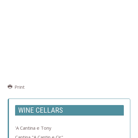
Print
WINE CELLARS
'A Cantina e Tony
Cantina "A Cantin e Cir"