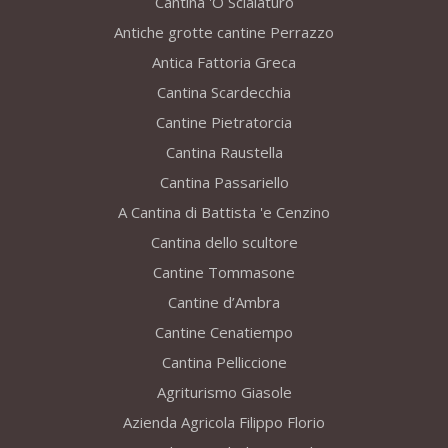
Cantina 'O Scialaturo
Antiche grotte cantine Perrazzo
Antica Fattoria Greca
Cantina Scardecchia
Cantine Pietratorcia
Cantina Raustella
Cantina Passariello
A Cantina di Battista 'e Cenzino
Cantina dello scultore
Cantine Tommasone
Cantine d’Ambra
Cantine Cenatiempo
Cantina Pelliccione
Agriturismo Giasole
Azienda Agricola Filippo Florio