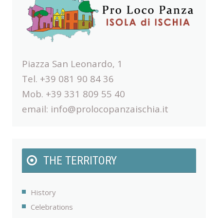
Piazza San Leonardo, 1
Tel. +39 081 90 84 36
Mob. +39 331 809 55 40
email:
info@prolocopanzaischia.it
THE TERRITORY
History
Celebrations