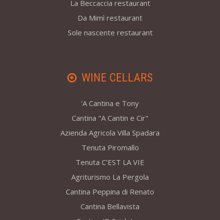
La Beccaccia restaurant
Da Mimì restaurant
Sole nascente restaurant
WINE CELLARS
'A Cantina e Tony
Cantina "A Cantin e Cir"
Azienda Agricola Villa Spadara
Tenuta Piromallo
Tenuta C’EST LA VIE
Agriturismo La Pergola
Cantina Peppina di Renato
Cantina Bellavista