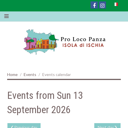
Home
Events
Events calendar
Events from Sun 13
September 2026
Previous day
Next day