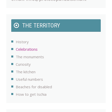
THE TERRITORY
History
Celebrations
The monuments
Curiosity
The kitchen
Useful numbers
Beaches for disabled
How to get Ischia