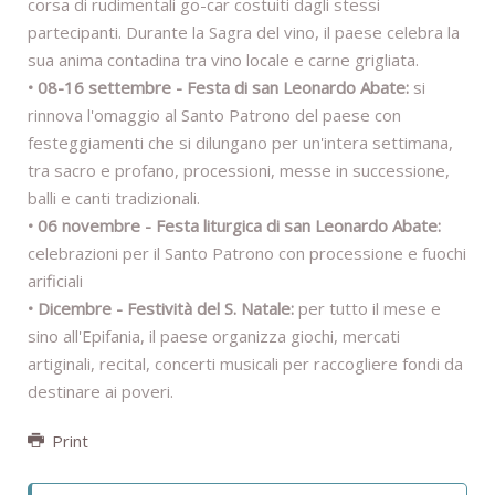
corsa di rudimentali go-car costuiti dagli stessi
partecipanti. Durante la Sagra del vino, il paese celebra la
sua anima contadina tra vino locale e carne grigliata.
• 08-16 settembre - Festa di san Leonardo Abate:
si
rinnova l'omaggio al Santo Patrono del paese con
festeggiamenti che si dilungano per un'intera settimana,
tra sacro e profano, processioni, messe in successione,
balli e canti tradizionali.
• 06 novembre - Festa liturgica di san Leonardo Abate:
celebrazioni per il Santo Patrono con processione e fuochi
arificiali
• Dicembre - Festività del S. Natale:
per tutto il mese e
sino all'Epifania, il paese organizza giochi, mercati
artiginali, recital, concerti musicali per raccogliere fondi da
destinare ai poveri.
Print