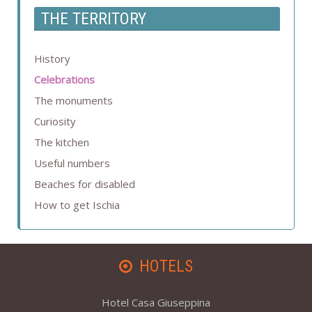
THE TERRITORY
History
Celebrations
The monuments
Curiosity
The kitchen
Useful numbers
Beaches for disabled
How to get Ischia
HOTELS
Hotel Casa Giuseppina