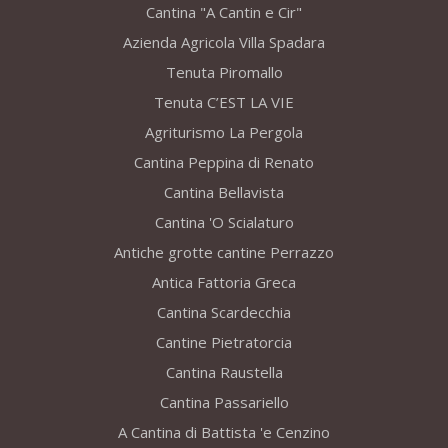
Cantina "A Cantin e Cir"
Azienda Agricola Villa Spadara
Tenuta Piromallo
Tenuta C’EST LA VIE
Agriturismo La Pergola
Cantina Peppina di Renato
Cantina Bellavista
Cantina 'O Scialaturo
Antiche grotte cantine Perrazzo
Antica Fattoria Greca
Cantina Scardecchia
Cantine Pietratorcia
Cantina Raustella
Cantina Passariello
A Cantina di Battista 'e Cenzino