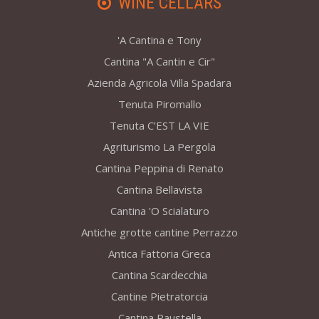
WINE CELLARS
'A Cantina e Tony
Cantina "A Cantin e Cir"
Azienda Agricola Villa Spadara
Tenuta Piromallo
Tenuta C’EST LA VIE
Agriturismo La Pergola
Cantina Peppina di Renato
Cantina Bellavista
Cantina 'O Scialaturo
Antiche grotte cantine Perrazzo
Antica Fattoria Greca
Cantina Scardecchia
Cantine Pietratorcia
Cantina Raustella