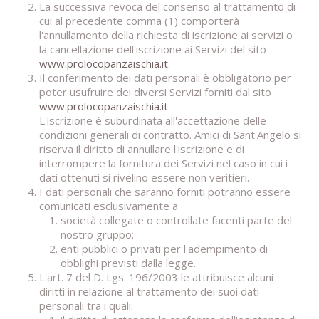
La successiva revoca del consenso al trattamento di
cui al precedente comma (1) comporterà
l'annullamento della richiesta di iscrizione ai servizi o
la cancellazione dell'iscrizione ai Servizi del sito
www.prolocopanzaischia.it
.
Il conferimento dei dati personali è obbligatorio per
poter usufruire dei diversi Servizi forniti dal sito
www.prolocopanzaischia.it
.
L'iscrizione è suburdinata all'accettazione delle
condizioni generali di contratto. Amici di Sant'Angelo si
riserva il diritto di annullare l'iscrizione e di
interrompere la fornitura dei Servizi nel caso in cui i
dati ottenuti si rivelino essere non veritieri.
I dati personali che saranno forniti potranno essere
comunicati esclusivamente a:
società collegate o controllate facenti parte del
nostro gruppo;
enti pubblici o privati per l'adempimento di
obblighi previsti dalla legge.
L'art. 7 del D. Lgs. 196/2003 le attribuisce alcuni
diritti in relazione al trattamento dei suoi dati
personali tra i quali: