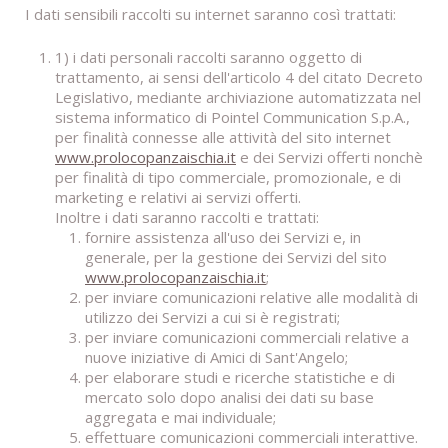
I dati sensibili raccolti su internet saranno così trattati:
1) i dati personali raccolti saranno oggetto di
trattamento, ai sensi dell'articolo 4 del citato Decreto
Legislativo, mediante archiviazione automatizzata nel
sistema informatico di Pointel Communication S.p.A.,
per finalità connesse alle attività del sito internet
www.prolocopanzaischia.it
e dei Servizi offerti nonchè
per finalità di tipo commerciale, promozionale, e di
marketing e relativi ai servizi offerti.
Inoltre i dati saranno raccolti e trattati:
fornire assistenza all'uso dei Servizi e, in
generale, per la gestione dei Servizi del sito
www.prolocopanzaischia.it
;
per inviare comunicazioni relative alle modalità di
utilizzo dei Servizi a cui si è registrati;
per inviare comunicazioni commerciali relative a
nuove iniziative di Amici di Sant'Angelo;
per elaborare studi e ricerche statistiche e di
mercato solo dopo analisi dei dati su base
aggregata e mai individuale;
effettuare comunicazioni commerciali interattive.