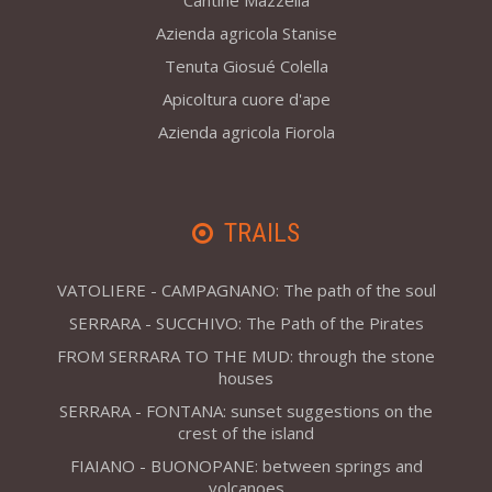
Cantine Mazzella
Azienda agricola Stanise
Tenuta Giosué Colella
Apicoltura cuore d'ape
Azienda agricola Fiorola
TRAILS
VATOLIERE - CAMPAGNANO: The path of the soul
SERRARA - SUCCHIVO: The Path of the Pirates
FROM SERRARA TO THE MUD: through the stone
houses
SERRARA - FONTANA: sunset suggestions on the
crest of the island
FIAIANO - BUONOPANE: between springs and
volcanoes