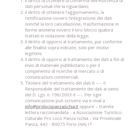
il diritto di ottenere la conferma dell'esistenza di
dati personali che la riguardano;
il diritto di ottenere l'aggiornamento, la
rettificazione ovvero l'integrazione dei dati
nonché la loro cancellazione, trasformazione in
forma anonima ovvero il loro blocco qualora
trattati in violazione della legge;
il diritto di opporsi al trattamento, pur conforme
alle finalità sopra indicate, solo per motivi
legittimi;
il diritto di opporsi al trattamento dei dati a fini di
invio di materiale pubblicitario o per il
compimento di ricerche di mercato o di
comunicazioni commerciali.
Titolare del trattamento dei dati è ---. Il
Responsabile del trattamento dei dati ai sensi
del D. Lgs. n. 196/2003 è ---. Per ogni
comunicazione può scrivere via e-mail a
info@prolocopanzaischia.it
oppure – tramite
lettera raccomandata - a Associazione Turistico-
Culturale Pro Loco Panza Ischia - Via Provinciale
Panza, 442 - 80075 Forio (NA) IT