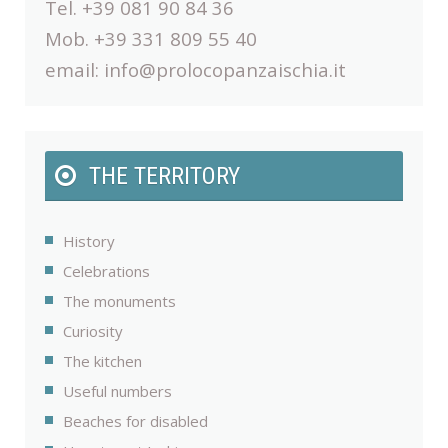
Tel. +39 081 90 84 36
Mob. +39 331 809 55 40
email:
info@prolocopanzaischia.it
THE TERRITORY
History
Celebrations
The monuments
Curiosity
The kitchen
Useful numbers
Beaches for disabled