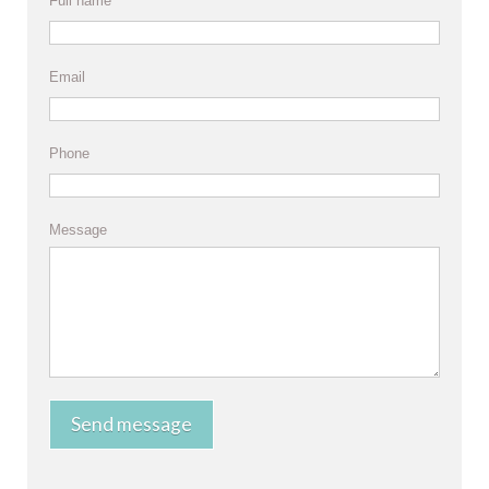
Full name
Email
Phone
Message
Send message