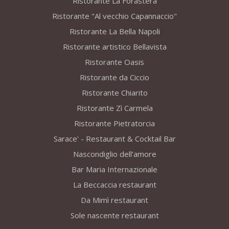
Ristorante La Forastera
Ristorante "Al vecchio Capannaccio"
Ristorante La Bella Napoli
Ristorante artistico Bellavista
Ristorante Oasis
Ristorante da Ciccio
Ristorante Chiarito
Ristorante Zì Carmela
Ristorante Pietratorcia
Sarace' - Restaurant & Cocktail Bar
Nascondiglio dell’amore
Bar Maria Internazionale
La Beccaccia restaurant
Da Mimì restaurant
Sole nascente restaurant