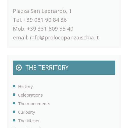
Piazza San Leonardo, 1
Tel. +39 081 90 84 36
Mob. +39 331 809 55 40
email:
info@prolocopanzaischia.it
THE TERRITORY
History
Celebrations
The monuments
Curiosity
The kitchen