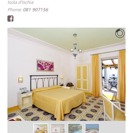
Isola d'Ischia
Phone:
081 907156