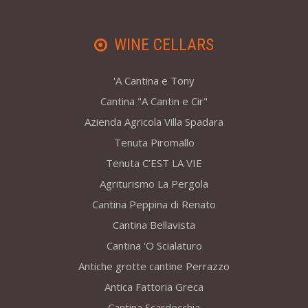
WINE CELLARS
'A Cantina e Tony
Cantina "A Cantin e Cir"
Azienda Agricola Villa Spadara
Tenuta Piromallo
Tenuta C’EST LA VIE
Agriturismo La Pergola
Cantina Peppina di Renato
Cantina Bellavista
Cantina 'O Scialaturo
Antiche grotte cantine Perrazzo
Antica Fattoria Greca
Cantina Scardecchia