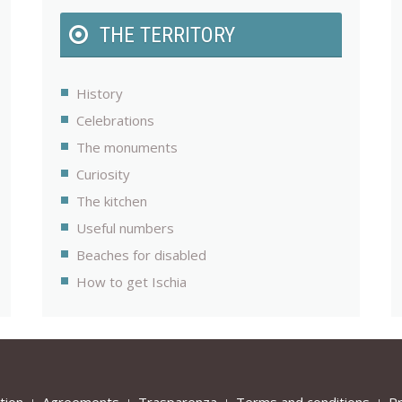
THE TERRITORY
History
Celebrations
The monuments
Curiosity
The kitchen
Useful numbers
Beaches for disabled
How to get Ischia