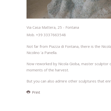
Via Casa Mattera, 25 - Fontana
Mob. +39 3337663548
Not far from Piazza di Fontana, there is the Nicola
Nicolino ‘a Panella.
Now reworked by Nicola Gioba, master sculptor o
moments of the harvest.
But you can also admire other sculptures that enri
Print