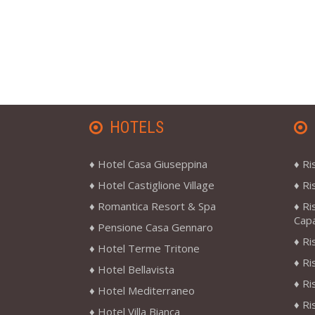
HOTELS
Hotel Casa Giuseppina
Ri
Hotel Castiglione Village
Ri
Romantica Resort & Spa
Ri
Cap
Pensione Casa Gennaro
Ri
Hotel Terme Tritone
Ri
Hotel Bellavista
Ri
Hotel Mediterraneo
Ri
Hotel Villa Bianca