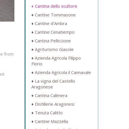
Cantina dello scultore
Cantine Tommasone
Cantine d’Ambra
Cantine Cenatiempo
Cantina Pelliccione
Agriturismo Giasole
one from
Azienda Agricola Filippo
Florio
Azienda Agricola il Cannavale
ant
La vigna del Castello
Aragonese
Cantina Calimera
Distillerie Aragonesi
Tenuta Calitto
Cantine Mazzella