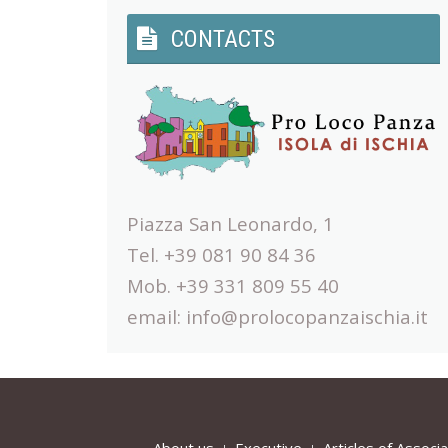
CONTACTS
Piazza San Leonardo, 1
Tel. +39 081 90 84 36
Mob. +39 331 809 55 40
email:
info@prolocopanzaischia.it