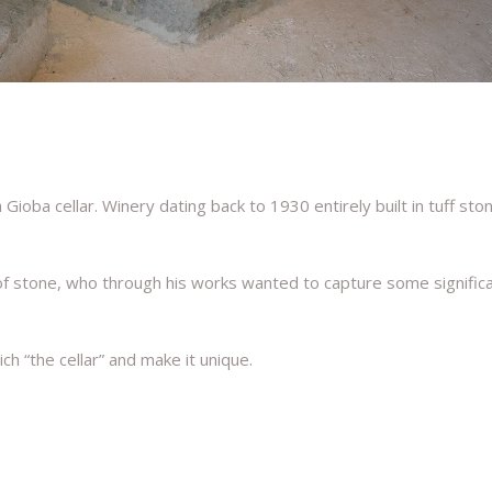
 Gioba cellar. Winery dating back to 1930 entirely built in tuff st
f stone, who through his works wanted to capture some signific
ch “the cellar” and make it unique.