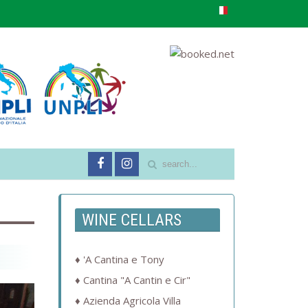
WINE CELLARS
'A Cantina e Tony
Cantina "A Cantin e Cir"
Azienda Agricola Villa