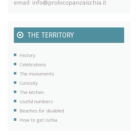
email:
info@prolocopanzaischia.it
THE TERRITORY
History
Celebrations
The monuments
Curiosity
The kitchen
Useful numbers
Beaches for disabled
How to get Ischia