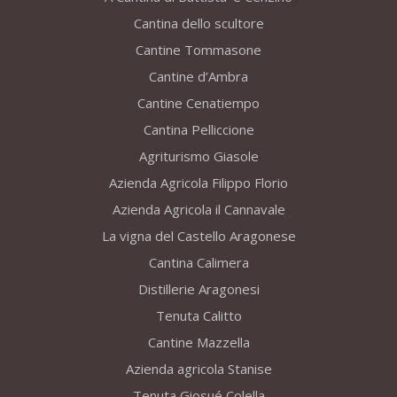
Cantina dello scultore
Cantine Tommasone
Cantine d’Ambra
Cantine Cenatiempo
Cantina Pelliccione
Agriturismo Giasole
Azienda Agricola Filippo Florio
Azienda Agricola il Cannavale
La vigna del Castello Aragonese
Cantina Calimera
Distillerie Aragonesi
Tenuta Calitto
Cantine Mazzella
Azienda agricola Stanise
Tenuta Giosué Colella