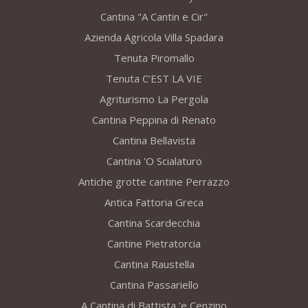
Cantina "A Cantin e Cir"
Azienda Agricola Villa Spadara
Tenuta Piromallo
Tenuta C’EST LA VIE
Agriturismo La Pergola
Cantina Peppina di Renato
Cantina Bellavista
Cantina 'O Scialaturo
Antiche grotte cantine Perrazzo
Antica Fattoria Greca
Cantina Scardecchia
Cantine Pietratorcia
Cantina Raustella
Cantina Passariello
A Cantina di Battista 'e Cenzino