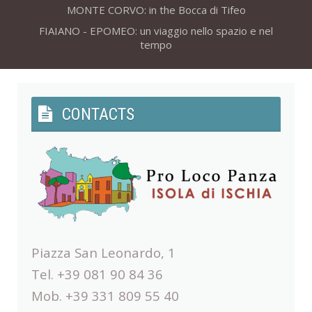
MONTE CORVO: in the Bocca di Tifeo
FIAIANO - EPOMEO: un viaggio nello spazio e nel
tempo
CONTACTS
Piazza San Leonardo, 1
Tel. +39 081 90 84 36
Mob. +39 331 809 55 40