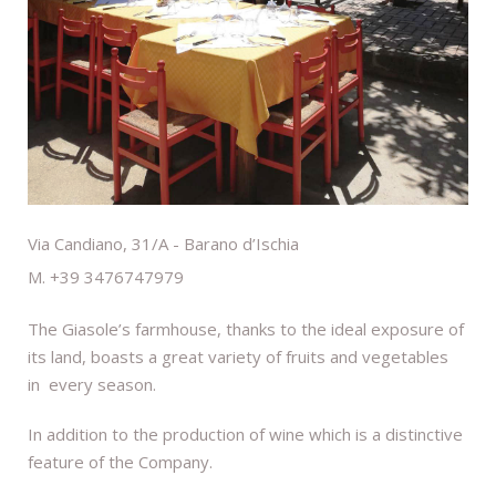
Via Candiano, 31/A - Barano d’Ischia
M. +39 3476747979
The Giasole’s farmhouse, thanks to the ideal exposure of
its land, boasts a great variety of fruits and vegetables
in every season.
In addition to the production of wine which is a distinctive
feature of the Company.