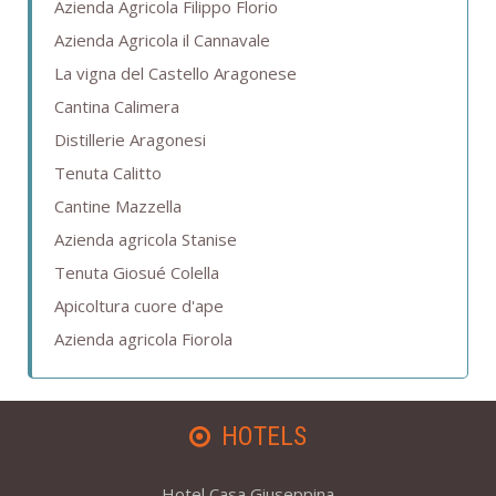
Azienda Agricola Filippo Florio
Azienda Agricola il Cannavale
La vigna del Castello Aragonese
Cantina Calimera
Distillerie Aragonesi
Tenuta Calitto
Cantine Mazzella
Azienda agricola Stanise
Tenuta Giosué Colella
Apicoltura cuore d'ape
Azienda agricola Fiorola
HOTELS
Hotel Casa Giuseppina