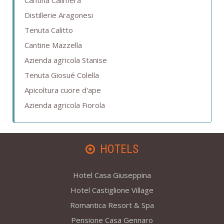
Distillerie Aragonesi
Tenuta Calitto
Cantine Mazzella
Azienda agricola Stanise
Tenuta Giosué Colella
Apicoltura cuore d'ape
Azienda agricola Fiorola
HOTELS
Hotel Casa Giuseppina
Hotel Castiglione Village
Romantica Resort & Spa
Pensione Casa Gennaro