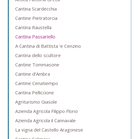
Cantina Scardecchia
Cantine Pietratorcia
Cantina Raustella
Cantina Passariello
A Cantina di Battista 'e Cenzino
Cantina dello scultore
Cantine Tommasone
Cantine d’Ambra
Cantine Cenatiempo
Cantina Pelliccione
Agriturismo Giasole
Azienda Agricola Filippo Florio
Azienda Agricola il Cannavale
La vigna del Castello Aragonese
Cantina Calimera