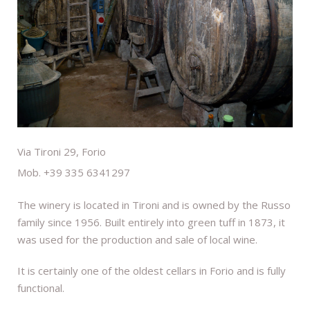
Via Tironi 29, Forio
Mob. +39 335 6341297
The winery is located in Tironi and is owned by the Russo
family since 1956. Built entirely into green tuff in 1873, it
was used for the production and sale of local wine.
It is certainly one of the oldest cellars in Forio and is fully
functional.