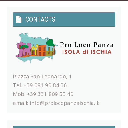
CONTACTS
Piazza San Leonardo, 1
Tel. +39 081 90 84 36
Mob. +39 331 809 55 40
email:
info@prolocopanzaischia.it