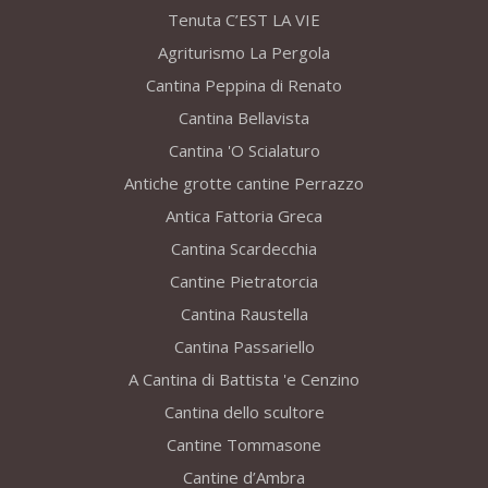
Tenuta C’EST LA VIE
Agriturismo La Pergola
Cantina Peppina di Renato
Cantina Bellavista
Cantina 'O Scialaturo
Antiche grotte cantine Perrazzo
Antica Fattoria Greca
Cantina Scardecchia
Cantine Pietratorcia
Cantina Raustella
Cantina Passariello
A Cantina di Battista 'e Cenzino
Cantina dello scultore
Cantine Tommasone
Cantine d’Ambra