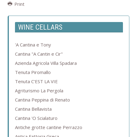
Print
WINE CELLARS
'A Cantina e Tony
Cantina "A Cantin e Cir"
Azienda Agricola Villa Spadara
Tenuta Piromallo
Tenuta C’EST LA VIE
Agriturismo La Pergola
Cantina Peppina di Renato
Cantina Bellavista
Cantina 'O Scialaturo
Antiche grotte cantine Perrazzo
Antica Fattoria Greca