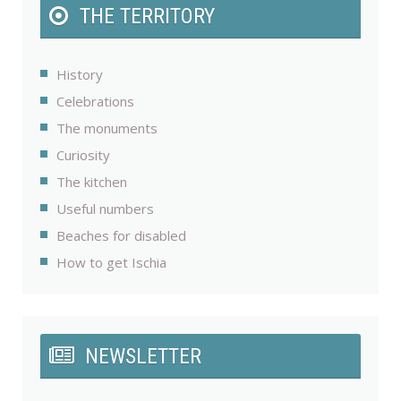
THE TERRITORY
History
Celebrations
The monuments
Curiosity
The kitchen
Useful numbers
Beaches for disabled
How to get Ischia
NEWSLETTER