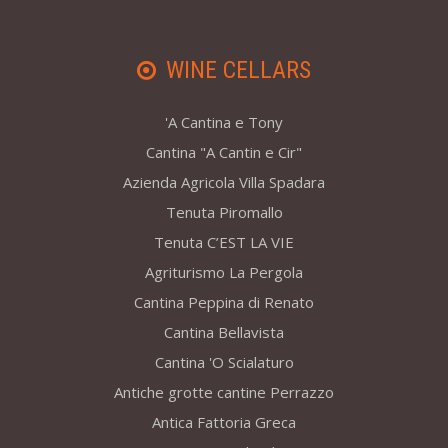
WINE CELLARS
'A Cantina e Tony
Cantina "A Cantin e Cir"
Azienda Agricola Villa Spadara
Tenuta Piromallo
Tenuta C’EST LA VIE
Agriturismo La Pergola
Cantina Peppina di Renato
Cantina Bellavista
Cantina 'O Scialaturo
Antiche grotte cantine Perrazzo
Antica Fattoria Greca