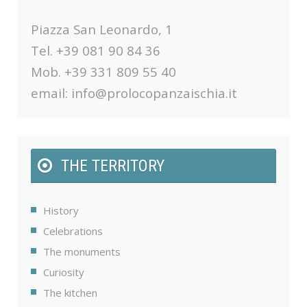
Piazza San Leonardo, 1
Tel. +39 081 90 84 36
Mob. +39 331 809 55 40
email:
info@prolocopanzaischia.it
THE TERRITORY
History
Celebrations
The monuments
Curiosity
The kitchen