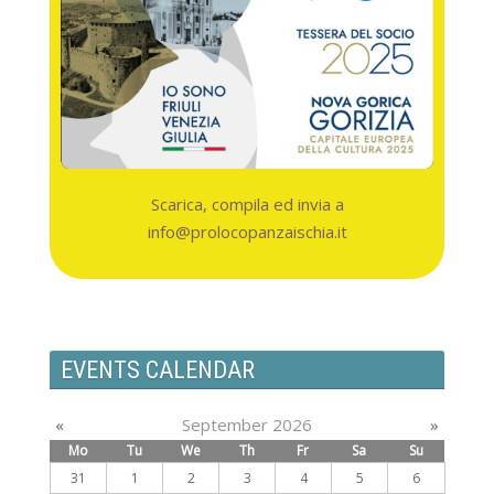
Scarica, compila ed invia a
info@prolocopanzaischia.it
EVENTS CALENDAR
«
September 2026
»
Mo
Tu
We
Th
Fr
Sa
Su
31
1
2
3
4
5
6