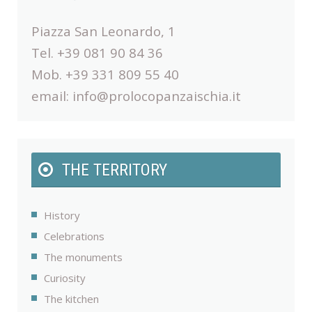
Piazza San Leonardo, 1
Tel. +39 081 90 84 36
Mob. +39 331 809 55 40
email:
info@prolocopanzaischia.it
THE TERRITORY
History
Celebrations
The monuments
Curiosity
The kitchen