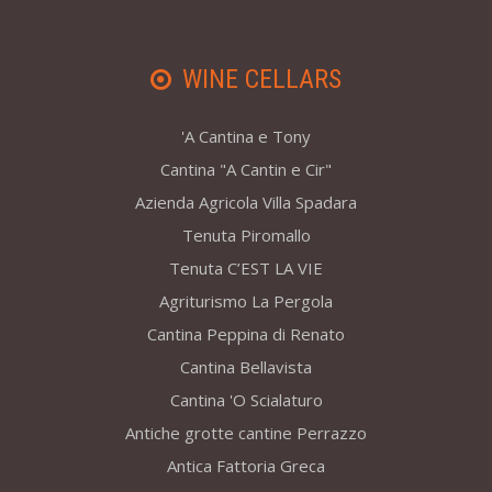
WINE CELLARS
'A Cantina e Tony
Cantina "A Cantin e Cir"
Azienda Agricola Villa Spadara
Tenuta Piromallo
Tenuta C’EST LA VIE
Agriturismo La Pergola
Cantina Peppina di Renato
Cantina Bellavista
Cantina 'O Scialaturo
Antiche grotte cantine Perrazzo
Antica Fattoria Greca