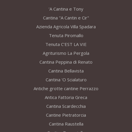
'A Cantina e Tony
Cantina "A Cantin e Cir"
Azienda Agricola Villa Spadara
Tenuta Piromallo
Tenuta C’EST LA VIE
Agriturismo La Pergola
Cantina Peppina di Renato
Cantina Bellavista
Cantina 'O Scialaturo
Antiche grotte cantine Perrazzo
Antica Fattoria Greca
Cantina Scardecchia
Cantine Pietratorcia
Cantina Raustella