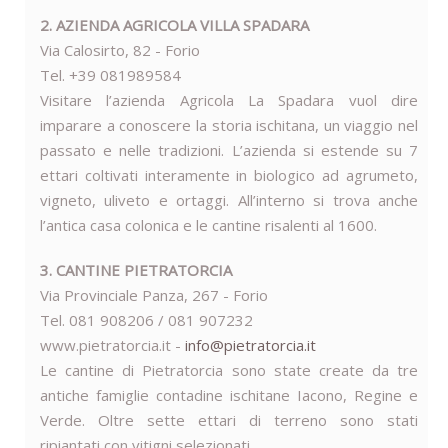
2. AZIENDA AGRICOLA VILLA SPADARA
Via Calosirto, 82 - Forio
Tel. +39 081989584
Visitare l’azienda Agricola La Spadara vuol dire
imparare a conoscere la storia ischitana, un viaggio nel
passato e nelle tradizioni. L’azienda si estende su 7
ettari coltivati interamente in biologico ad agrumeto,
vigneto, uliveto e ortaggi. All’interno si trova anche
l’antica casa colonica e le cantine risalenti al 1600.
3. CANTINE PIETRATORCIA
Via Provinciale Panza, 267 - Forio
Tel. 081 908206 / 081 907232
www.pietratorcia.it -
info@pietratorcia.it
Le cantine di Pietratorcia sono state create da tre
antiche famiglie contadine ischitane Iacono, Regine e
Verde. Oltre sette ettari di terreno sono stati
ripiantati con vitigni selezionati.