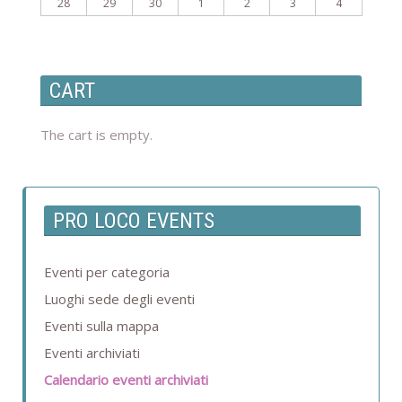
28
29
30
1
2
3
4
CART
The cart is empty.
PRO LOCO EVENTS
Eventi per categoria
Luoghi sede degli eventi
Eventi sulla mappa
Eventi archiviati
Calendario eventi archiviati