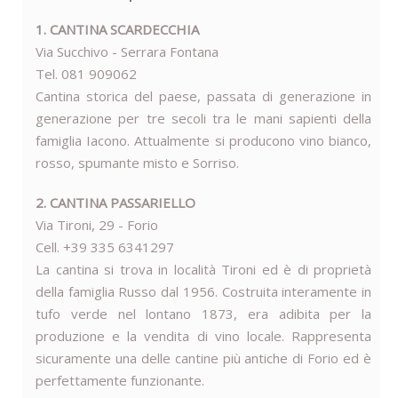
1. CANTINA SCARDECCHIA
Via Succhivo - Serrara Fontana
Tel. 081 909062
Cantina storica del paese, passata di generazione in
generazione per tre secoli tra le mani sapienti della
famiglia Iacono. Attualmente si producono vino bianco,
rosso, spumante misto e Sorriso.
2. CANTINA PASSARIELLO
Via Tironi, 29 - Forio
Cell. +39 335 6341297
La cantina si trova in località Tironi ed è di proprietà
della famiglia Russo dal 1956. Costruita interamente in
tufo verde nel lontano 1873, era adibita per la
produzione e la vendita di vino locale. Rappresenta
sicuramente una delle cantine più antiche di Forio ed è
perfettamente funzionante.