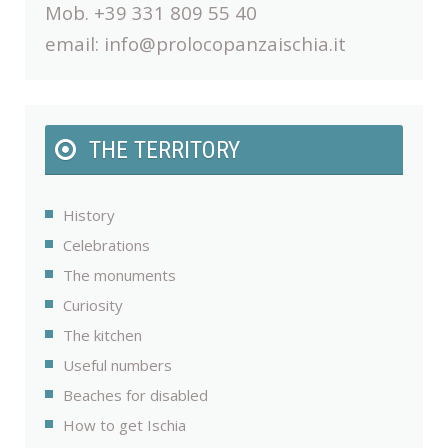
Mob. +39 331 809 55 40
email:
info@prolocopanzaischia.it
THE TERRITORY
History
Celebrations
The monuments
Curiosity
The kitchen
Useful numbers
Beaches for disabled
How to get Ischia