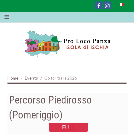
Home
Events
Go for trails 2026
Percorso Piedirosso
(Pomeriggio)
FULL