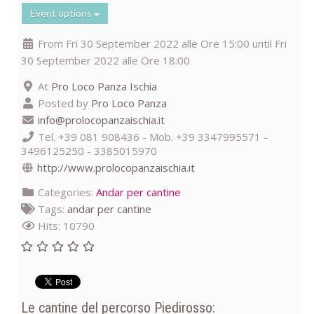
Event options
From Fri 30 September 2022 alle Ore 15:00 until Fri
30 September 2022 alle Ore 18:00
At
Pro Loco Panza Ischia
Posted by
Pro Loco Panza
info@prolocopanzaischia.it
Tel. +39 081 908436 - Mob. +39 3347995571 -
3496125250 - 3385015970
http://www.prolocopanzaischia.it
Categories:
Andar per cantine
Tags:
andar per cantine
Hits: 10790
Le cantine del percorso Piedirosso: