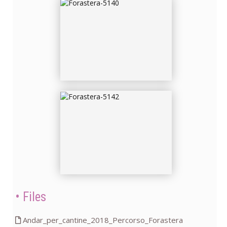
FORASTERA-5142
Files
Andar_per_cantine_2018_Percorso_Forastera