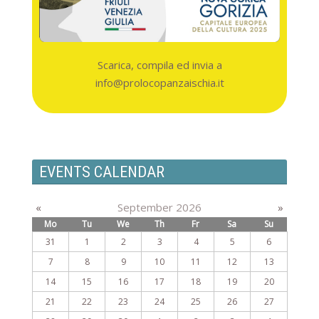
Scarica, compila ed invia a
info@prolocopanzaischia.it
EVENTS CALENDAR
«
September 2026
»
Mo
Tu
We
Th
Fr
Sa
Su
31
1
2
3
4
5
6
7
8
9
10
11
12
13
14
15
16
17
18
19
20
21
22
23
24
25
26
27