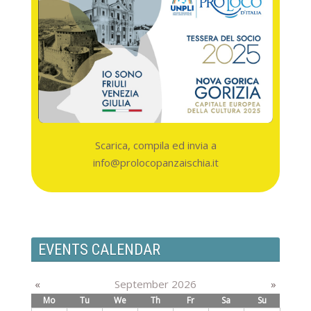
Add filter
Clear
Scarica, compila ed invia a
info@prolocopanzaischia.it
EVENTS CALENDAR
«
September 2026
»
Mo
Tu
We
Th
Fr
Sa
Su