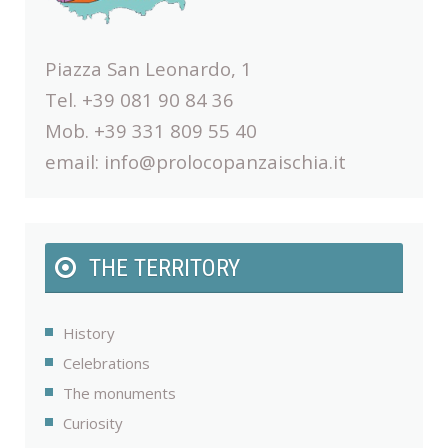
Piazza San Leonardo, 1
Tel. +39 081 90 84 36
Mob. +39 331 809 55 40
email:
info@prolocopanzaischia.it
THE TERRITORY
History
Celebrations
The monuments
Curiosity