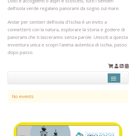
Dolci e accoglienti o aspri e scoscesi, tutti i sentieri
dell'isola verde regalano panorami da sogno sul mare.
Andar per sentieri dell'isola d'Ischia è un invito a
connetterti con la natura, esplorare la storia e godere di
panorami che ti lasceranno senza parole. Unisciti a questa
evventura unica e scopri l'anima autentica di Ischia, passo
dopo passo.
Name
No events
Contains