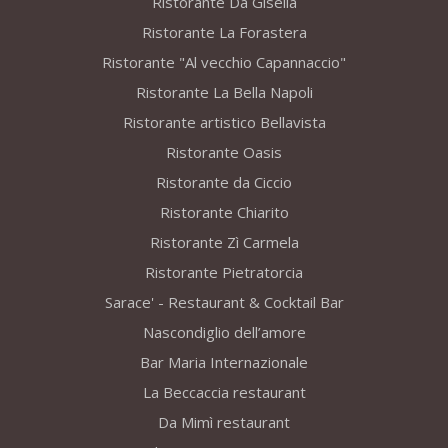
Ristorante Da Gisella
Ristorante La Forastera
Ristorante "Al vecchio Capannaccio"
Ristorante La Bella Napoli
Ristorante artistico Bellavista
Ristorante Oasis
Ristorante da Ciccio
Ristorante Chiarito
Ristorante Zì Carmela
Ristorante Pietratorcia
Sarace' - Restaurant & Cocktail Bar
Nascondiglio dell’amore
Bar Maria Internazionale
La Beccaccia restaurant
Da Mimì restaurant