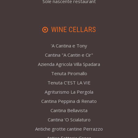
Sole nascente restaurant
WINE CELLARS
'A Cantina e Tony
Cantina "A Cantin e Cir"
Azienda Agricola Villa Spadara
Tenuta Piromallo
Tenuta C’EST LA VIE
Agriturismo La Pergola
Cantina Peppina di Renato
Cantina Bellavista
Cantina 'O Scialaturo
Antiche grotte cantine Perrazzo