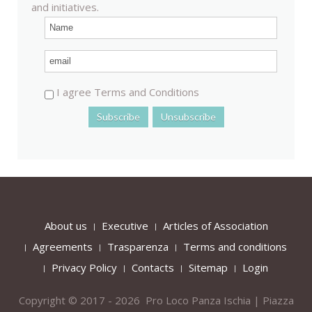
and initiatives.
I agree Terms and Conditions
About us
Executive
Articles of Association
Agreements
Trasparenza
Terms and conditions
Privacy Policy
Contacts
Sitemap
Login
Copyright © 2017 - 2026 Pro Loco Panza Ischia | Piazza