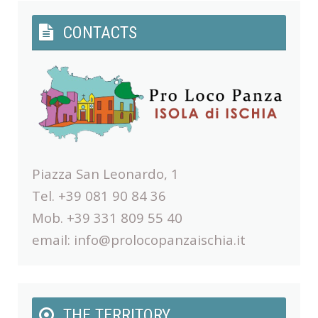
CONTACTS
Piazza San Leonardo, 1
Tel. +39 081 90 84 36
Mob. +39 331 809 55 40
email:
info@prolocopanzaischia.it
THE TERRITORY