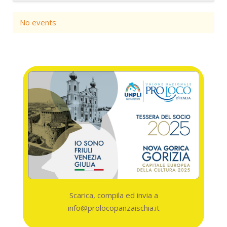
Name
No events
Contains
Add filter
Clear
Scarica, compila ed invia a
info@prolocopanzaischia.it