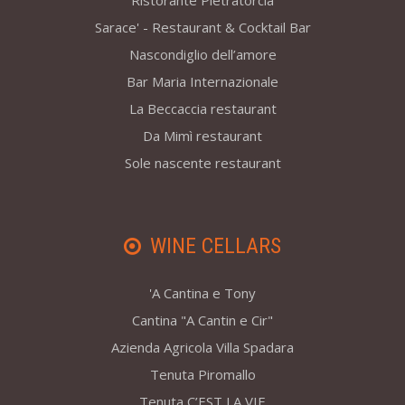
Ristorante Pietratorcia
Sarace' - Restaurant & Cocktail Bar
Nascondiglio dell’amore
Bar Maria Internazionale
La Beccaccia restaurant
Da Mimì restaurant
Sole nascente restaurant
WINE CELLARS
'A Cantina e Tony
Cantina "A Cantin e Cir"
Azienda Agricola Villa Spadara
Tenuta Piromallo
Tenuta C’EST LA VIE