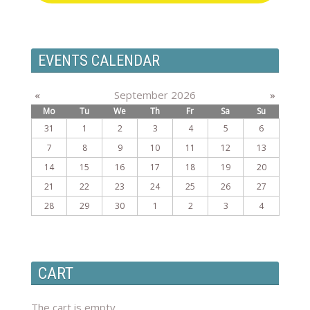
EVENTS CALENDAR
«
September 2026
»
Mo
Tu
We
Th
Fr
Sa
Su
31
1
2
3
4
5
6
7
8
9
10
11
12
13
14
15
16
17
18
19
20
21
22
23
24
25
26
27
28
29
30
1
2
3
4
CART
The cart is empty.