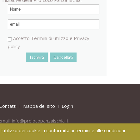
Accetto
Termini di utilizzo
e
Privacy
policy
Contatti
Mappa del sito
Login
email:
info@prolocopanzaischia.it
'utilizzo dei cookie in conformità ai termini e alle condizioni