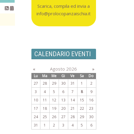
Scarica, compila ed invia a
info@prolocopanzaischia.it
CALENDARIO EVENTI
«
Agosto 2026
»
Lu
Ma
Me
Gi
Ve
Sa
Do
27
28
29
30
31
1
2
3
4
5
6
7
8
9
10
11
12
13
14
15
16
17
18
19
20
21
22
23
24
25
26
27
28
29
30
31
1
2
3
4
5
6