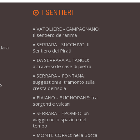
I SENTIERI
VATOLIERE - CAMPAGNANO:
Il sentiero dell’anima
SERRARA - SUCCHIVO: Il
adara
Sentiero dei Pirati
DA SERRARA AL FANGO:
attraverso le case di pietra
SERRARA – FONTANA:
suggestioni al tramonto sulla
o
cresta dell’isola
FIAIANO - BUONOPANE: tra
sorgenti e vulcani
SERRARA - EPOMEO: un
viaggio nello spazio e nel
tempo
MONTE CORVO: nella Bocca