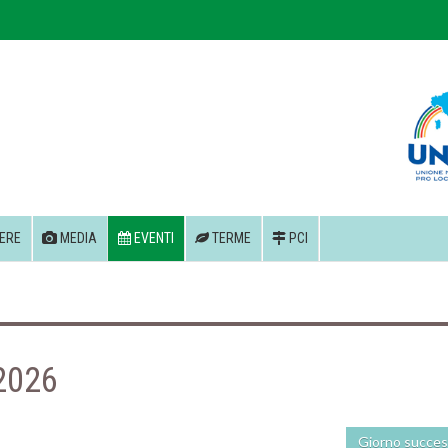
ERE
MEDIA
EVENTI
TERME
PCI
 2026
Giorno succes