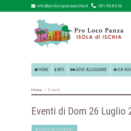
info@prolocopanzaischia.it
081.90.84.36
HOME
INFO
DOVE ALLOGGIARE
DA VED
Home
Eventi
Eventi di Dom 26 Luglio
Giorno precedente