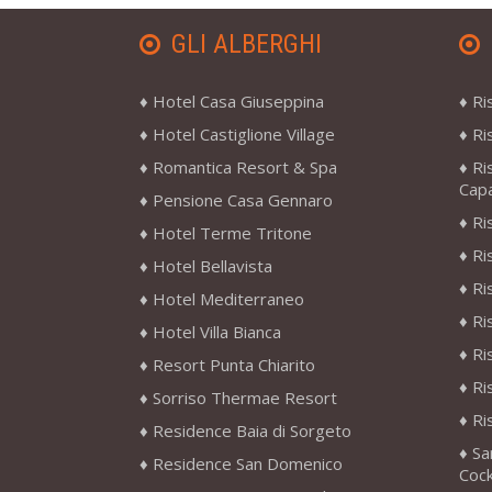
GLI ALBERGHI
Hotel Casa Giuseppina
Ri
Hotel Castiglione Village
Ri
Romantica Resort & Spa
Ri
Cap
Pensione Casa Gennaro
Ri
Hotel Terme Tritone
Ri
Hotel Bellavista
Ri
Hotel Mediterraneo
Ri
Hotel Villa Bianca
Ri
Resort Punta Chiarito
Ri
Sorriso Thermae Resort
Ri
Residence Baia di Sorgeto
Sa
Residence San Domenico
Cock