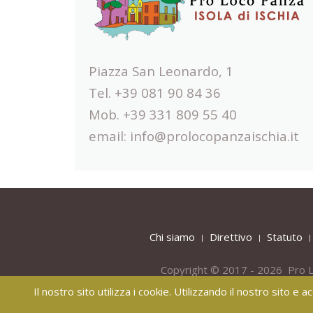
Piazza San Leonardo, 1
Tel. +39 081 90 84 36
Mob. +39 331 809 55 40
email:
info@prolocopanzaischia.it
Chi siamo
Direttivo
Statuto
Copyright © 2017 - 2026 Pro L
Il nostro sito utilizza i cookie. Utilizzando il nostro sito e