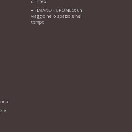
di Tifeo
FIAIANO - EPOMEO: un
viaggio nello spazio e nel
tempo
lorio
vale