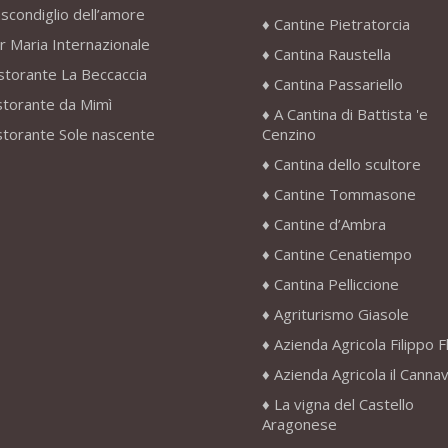
scondiglio dell’amore
Cantine Pietratorcia
r Maria Internazionale
Cantina Raustella
storante La Beccaccia
Cantina Passariello
storante da Mimì
A Cantina di Battista 'e
storante Sole nascente
Cenzino
Cantina dello scultore
Cantine Tommasone
Cantine d’Ambra
Cantine Cenatiempo
Cantina Pelliccione
Agriturismo Giasole
Azienda Agricola Filippo F
Azienda Agricola il Canna
La vigna del Castello
Aragonese