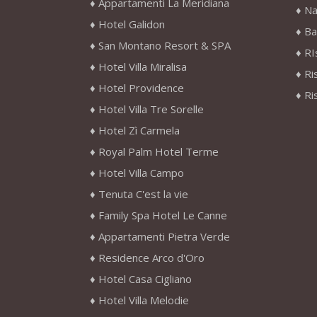
Appartamenti La Meridiana
Na
Hotel Galidon
Ba
San Montano Resort & SPA
RI
Hotel Villa Miralisa
Ri
Hotel Providence
Ri
Hotel Villa Tre Sorelle
Hotel Zì Carmela
Royal Palm Hotel Terme
Hotel Villa Campo
Tenuta C'est la vie
Family Spa Hotel Le Canne
Appartamenti Pietra Verde
Residence Arco d'Oro
Hotel Casa Cigliano
Hotel Villa Melodie