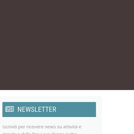
NEWSLETTER
Iscriviti per ricevere news su attività e
iniziative della Pro Loco Panza Ischia.