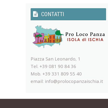
CONTATTI
Piazza San Leonardo, 1
Tel. +39 081 90 84 36
Mob. +39 331 809 55 40
email:
info@prolocopanzaischia.it