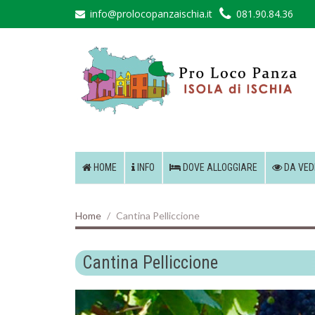
info@prolocopanzaischia.it
081.90.84.36
HOME
INFO
DOVE ALLOGGIARE
DA VED
Home
Cantina Pelliccione
Cantina Pelliccione