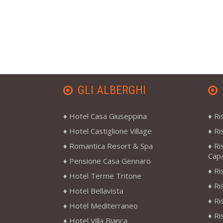
GLI ALBERGHI
Hotel Casa Giuseppina
Ri
Hotel Castiglione Village
Ri
Romantica Resort & Spa
Ri
Cap
Pensione Casa Gennaro
Ri
Hotel Terme Tritone
Ri
Hotel Bellavista
Ri
Hotel Mediterraneo
Ri
Hotel Villa Bianca