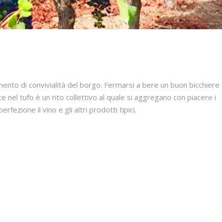
erimento di convivialità del borgo. Fermarsi a bere un buon bicchiere 
te nel tufo è un rito collettivo al quale si aggregano con piacere i
rfezione il vino e gli altri prodotti tipici.