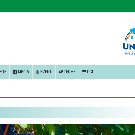
ERE
MEDIA
EVENTI
TERME
PCI