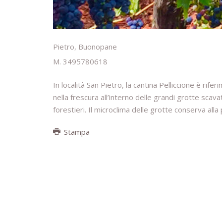
Pietro, Buonopane
M. 3495780618
In località San Pietro, la cantina Pelliccione è rif
nella frescura all’interno delle grandi grotte scava
forestieri. Il microclima delle grotte conserva alla pe
Stampa