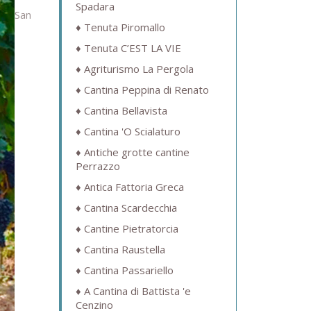
Spadara
San
Tenuta Piromallo
Tenuta C’EST LA VIE
Agriturismo La Pergola
Cantina Peppina di Renato
Cantina Bellavista
Cantina 'O Scialaturo
Antiche grotte cantine
Perrazzo
Antica Fattoria Greca
Cantina Scardecchia
Cantine Pietratorcia
Cantina Raustella
Cantina Passariello
A Cantina di Battista 'e
Cenzino