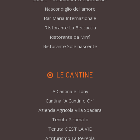
Nascondiglio dell’amore
Bar Maria Internazionale
RIstorante La Beccaccia
Ristorante da Mimì
Ristorante Sole nascente
LE CANTINE
'A Cantina e Tony
Cantina "A Cantin e Cir"
Azienda Agricola Villa Spadara
Tenuta Piromallo
Tenuta C’EST LA VIE
Agriturismo La Pergola