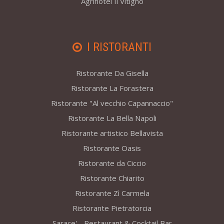
Agrihotel Il Vitigno
I RISTORANTI
Ristorante Da Gisella
Ristorante La Forastera
Ristorante "Al vecchio Capannaccio"
Ristorante La Bella Napoli
Ristorante artistico Bellavista
Ristorante Oasis
Ristorante da Ciccio
Ristorante Chiarito
Ristorante Zì Carmela
Ristorante Pietratorcia
Sarace' - Restaurant & Cocktail Bar