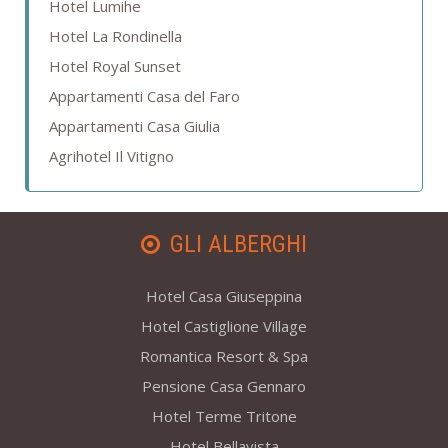
Hotel Lumihe
Hotel La Rondinella
Hotel Royal Sunset
Appartamenti Casa del Faro
Appartamenti Casa Giulia
Agrihotel Il Vitigno
GLI ALBERGHI
Hotel Casa Giuseppina
Hotel Castiglione Village
Romantica Resort & Spa
Pensione Casa Gennaro
Hotel Terme Tritone
Hotel Bellavista