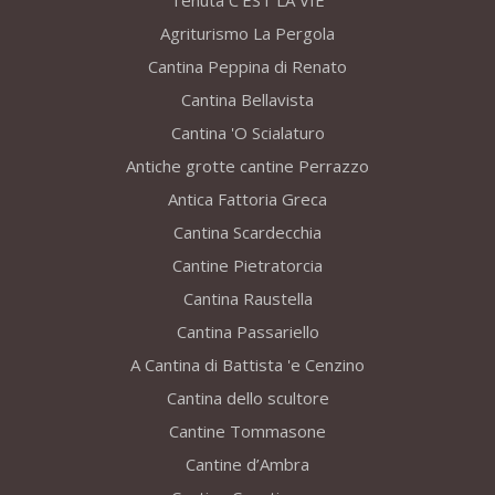
Tenuta C’EST LA VIE
Agriturismo La Pergola
Cantina Peppina di Renato
Cantina Bellavista
Cantina 'O Scialaturo
Antiche grotte cantine Perrazzo
Antica Fattoria Greca
Cantina Scardecchia
Cantine Pietratorcia
Cantina Raustella
Cantina Passariello
A Cantina di Battista 'e Cenzino
Cantina dello scultore
Cantine Tommasone
Cantine d’Ambra