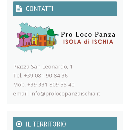
CONTATTI
Piazza San Leonardo, 1
Tel. +39 081 90 84 36
Mob. +39 331 809 55 40
email:
info@prolocopanzaischia.it
IL TERRITORIO