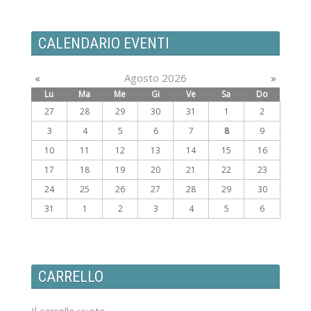
CALENDARIO EVENTI
«
Agosto 2026
»
Lu
Ma
Me
Gi
Ve
Sa
Do
27
28
29
30
31
1
2
3
4
5
6
7
8
9
10
11
12
13
14
15
16
17
18
19
20
21
22
23
24
25
26
27
28
29
30
31
1
2
3
4
5
6
CARRELLO