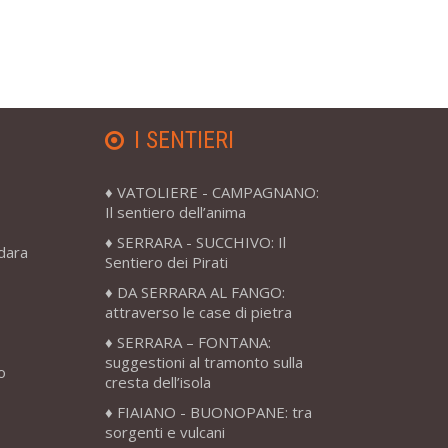
I SENTIERI
VATOLIERE - CAMPAGNANO:
Il sentiero dell’anima
SERRARA - SUCCHIVO: Il
adara
Sentiero dei Pirati
DA SERRARA AL FANGO:
attraverso le case di pietra
SERRARA – FONTANA:
suggestioni al tramonto sulla
o
cresta dell’isola
FIAIANO - BUONOPANE: tra
sorgenti e vulcani