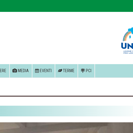
ERE
MEDIA
EVENTI
TERME
PCI