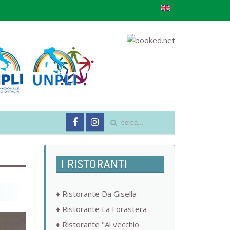
I RISTORANTI
Ristorante Da Gisella
Ristorante La Forastera
Ristorante "Al vecchio