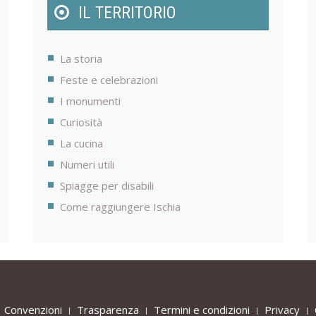
IL TERRITORIO
La storia
Feste e celebrazioni
I monumenti
Curiosità
La cucina
Numeri utili
Spiagge per disabili
Come raggiungere Ischia
Convenzioni
Trasparenza
Termini e condizioni
Privacy