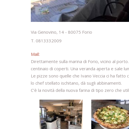
Via Genovino, 14 - 80075 Forio
T. 0813332009
Mail:
Direttamente sulla marina di Forio, vicino al porto
centinaio di coperti. Una veranda aperta e sale lu
Le pizze sono quelle che Ivano Veccia ci ha fatt
lo chef stellato ischitano, dà sugli abbinamenti.
C’è la novità della nuova farina di tipo zero che uti