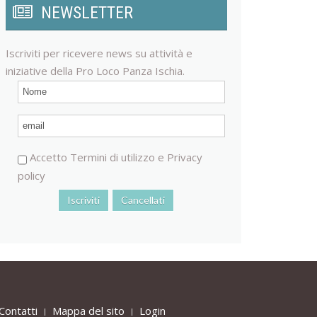
NEWSLETTER
Iscriviti per ricevere news su attività e
iniziative della Pro Loco Panza Ischia.
Accetto
Termini di utilizzo
e
Privacy
policy
Contatti
Mappa del sito
Login