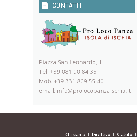
CONTATTI
Piazza San Leonardo, 1
Tel. +39 081 90 84 36
Mob. +39 331 809 55 40
email:
info@prolocopanzaischia.it
Chi siamo
Direttivo
Statuto