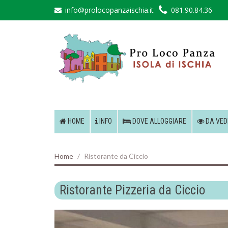
info@prolocopanzaischia.it
081.90.84.36
HOME
INFO
DOVE ALLOGGIARE
DA VED
Home
Ristorante da Ciccio
Ristorante Pizzeria da Ciccio