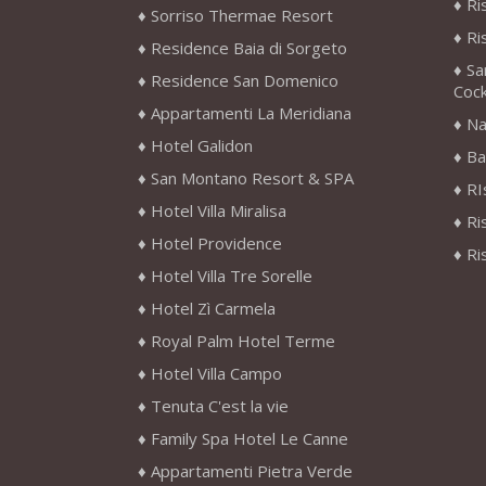
Ri
Sorriso Thermae Resort
Ri
Residence Baia di Sorgeto
Sa
Residence San Domenico
Cock
Appartamenti La Meridiana
Na
Hotel Galidon
Ba
San Montano Resort & SPA
RI
Hotel Villa Miralisa
Ri
Hotel Providence
Ri
Hotel Villa Tre Sorelle
Hotel Zì Carmela
Royal Palm Hotel Terme
Hotel Villa Campo
Tenuta C'est la vie
Family Spa Hotel Le Canne
Appartamenti Pietra Verde