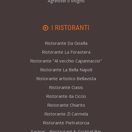
Agrihotel Il Vitigno
I RISTORANTI
Ristorante Da Gisella
Ristorante La Forastera
Ristorante "Al vecchio Capannaccio"
Ristorante La Bella Napoli
Ristorante artistico Bellavista
Ristorante Oasis
Ristorante da Ciccio
Ristorante Chiarito
Ristorante Zì Carmela
Ristorante Pietratorcia
Sarace' - Restaurant & Cocktail Bar