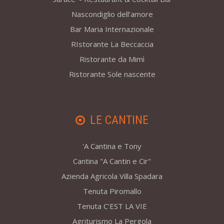
Nascondiglio dell’amore
Bar Maria Internazionale
RIstorante La Beccaccia
Ristorante da Mimì
Ristorante Sole nascente
LE CANTINE
'A Cantina e Tony
Cantina "A Cantin e Cir"
Azienda Agricola Villa Spadara
Tenuta Piromallo
Tenuta C’EST LA VIE
Agriturismo La Pergola