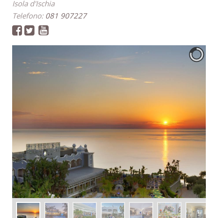
Isola d'Ischia
Telefono:
081 907227