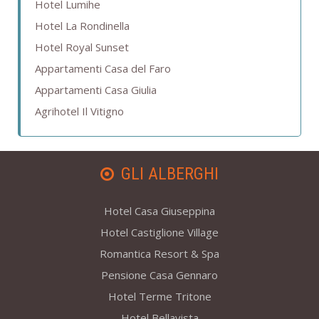
Hotel Lumihe
Hotel La Rondinella
Hotel Royal Sunset
Appartamenti Casa del Faro
Appartamenti Casa Giulia
Agrihotel Il Vitigno
GLI ALBERGHI
Hotel Casa Giuseppina
Hotel Castiglione Village
Romantica Resort & Spa
Pensione Casa Gennaro
Hotel Terme Tritone
Hotel Bellavista