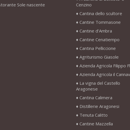
storante Sole nascente
Cenzino
Cantina dello scultore
Cantine Tommasone
Cantine d’Ambra
Cantine Cenatiempo
Cantina Pelliccione
Agriturismo Giasole
Azienda Agricola Filippo F
Azienda Agricola il Canna
La vigna del Castello
Aragonese
Cantina Calimera
Distillerie Aragonesi
Tenuta Calitto
Cantine Mazzella