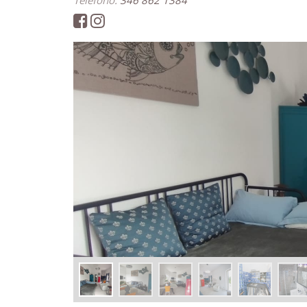
Telefono:
346 862 1384