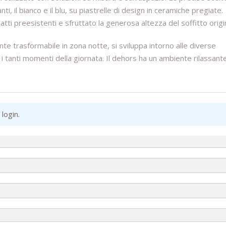
, il bianco e il blu, su piastrelle di design in ceramiche pregiate.
ratti preesistenti e sfruttato la generosa altezza del soffitto origi
ente trasformabile in zona notte, si sviluppa intorno alle diverse
 tanti momenti della giornata. Il dehors ha un ambiente rilassante
 login
.