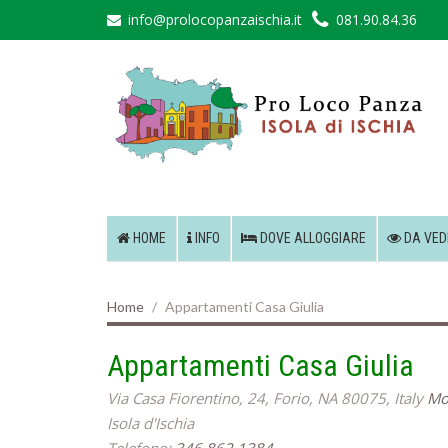
info@prolocopanzaischia.it
081.90.84.36
HOME
INFO
DOVE ALLOGGIARE
DA VED
Home
Appartamenti Casa Giulia
Appartamenti Casa Giulia
Via Casa Fiorentino, 24, Forio, NA 80075, Italy
Mo
Isola d'Ischia