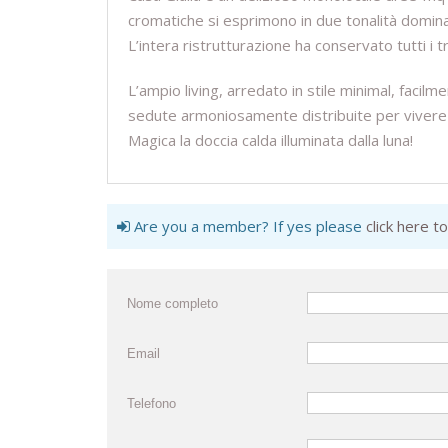
cromatiche si esprimono in due tonalità dominanti
L’intera ristrutturazione ha conservato tutti i t
L’ampio living, arredato in stile minimal, facilm
sedute armoniosamente distribuite per vivere i
Magica la doccia calda illuminata dalla luna!
Are you a member? If yes please
click here to
Nome completo
Email
Telefono