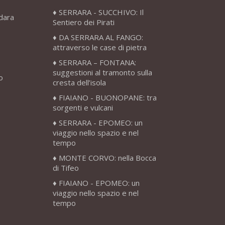
SERRARA - SUCCHIVO: Il
adara
Sentiero dei Pirati
DA SERRARA AL FANGO:
attraverso le case di pietra
SERRARA – FONTANA:
suggestioni al tramonto sulla
o
cresta dell’isola
FIAIANO - BUONOPANE: tra
sorgenti e vulcani
SERRARA - EPOMEO: un
viaggio nello spazio e nel
tempo
MONTE CORVO: nella Bocca
di Tifeo
FIAIANO - EPOMEO: un
viaggio nello spazio e nel
tempo