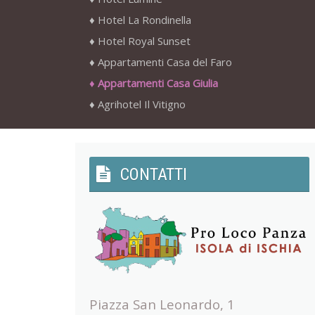
Hotel La Rondinella
Hotel Royal Sunset
Appartamenti Casa del Faro
Appartamenti Casa Giulia
Agrihotel Il Vitigno
CONTATTI
Piazza San Leonardo, 1