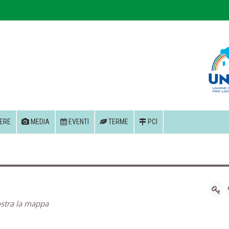
ERE
MEDIA
EVENTI
TERME
PCI
stra la mappa