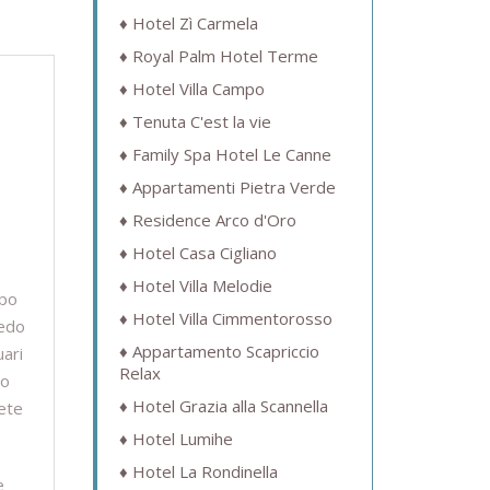
Hotel Zì Carmela
Royal Palm Hotel Terme
Hotel Villa Campo
Tenuta C'est la vie
Family Spa Hotel Le Canne
Appartamenti Pietra Verde
Residence Arco d'Oro
Hotel Casa Cigliano
Hotel Villa Melodie
mpo
Hotel Villa Cimmentorosso
redo
Appartamento Scapriccio
uari
Relax
no
Hotel Grazia alla Scannella
rete
Hotel Lumihe
Hotel La Rondinella
e