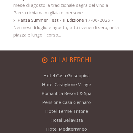
mese di agosto la tradizionale sagra del vino a
Panza richiama migliaia di persone...
Panza Summer Fest - II Edizione
17-06-2025 -
Nei mesi di luglio e agosto, tutti i venerdì sera, nella
piazza e lungo il corso...
GLI ALBERGHI
Hotel Casa Giuseppina
Hotel Castiglione Village
Romantica Resort & Spa
Pensione Casa Gennaro
Hotel Terme Tritone
Hotel Bellavista
Hotel Mediterraneo