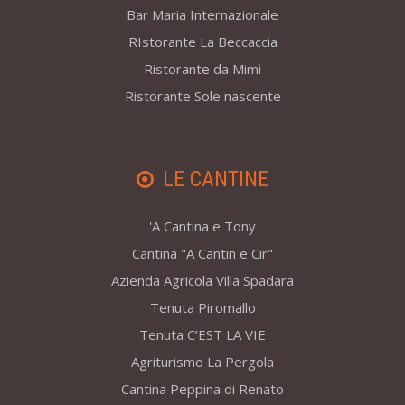
Bar Maria Internazionale
RIstorante La Beccaccia
Ristorante da Mimì
Ristorante Sole nascente
LE CANTINE
'A Cantina e Tony
Cantina "A Cantin e Cir"
Azienda Agricola Villa Spadara
Tenuta Piromallo
Tenuta C’EST LA VIE
Agriturismo La Pergola
Cantina Peppina di Renato