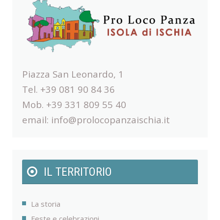
Piazza San Leonardo, 1
Tel. +39 081 90 84 36
Mob. +39 331 809 55 40
email:
info@prolocopanzaischia.it
IL TERRITORIO
La storia
Feste e celebrazioni