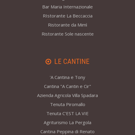
Bar Maria Internazionale
RIstorante La Beccaccia
Ristorante da Mimì
Ristorante Sole nascente
LE CANTINE
'A Cantina e Tony
Cantina "A Cantin e Cir"
Azienda Agricola Villa Spadara
Tenuta Piromallo
Tenuta C’EST LA VIE
Agriturismo La Pergola
Cantina Peppina di Renato