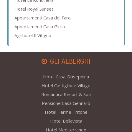
Hotel La Rondinella
Hotel Royal Sunset
Appartamenti Casa del Faro
Appartamenti Casa Giulia
Agrihotel Il Vitigno
GLI ALBERGHI
Hotel Casa Giuseppina
Hotel Castiglione Village
Romantica Resort & Spa
Pensione Casa Gennaro
Hotel Terme Tritone
Hotel Bellavista
Hotel Mediterraneo