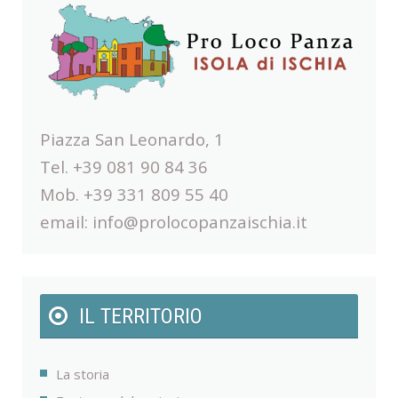
Piazza San Leonardo, 1
Tel. +39 081 90 84 36
Mob. +39 331 809 55 40
email:
info@prolocopanzaischia.it
IL TERRITORIO
La storia