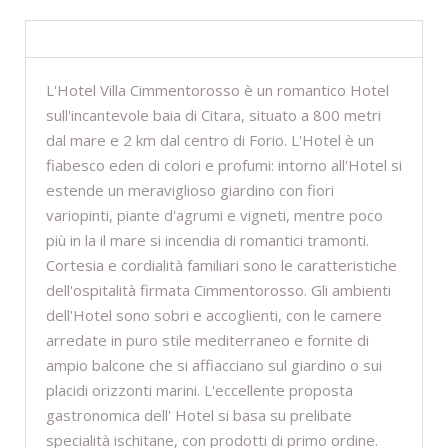
DESCRIZIONE
L'Hotel Villa Cimmentorosso è un romantico Hotel
sull'incantevole baia di Citara, situato a 800 metri
dal mare e 2 km dal centro di Forio. L'Hotel è un
fiabesco eden di colori e profumi: intorno all'Hotel si
estende un meraviglioso giardino con fiori
variopinti, piante d'agrumi e vigneti, mentre poco
più in la il mare si incendia di romantici tramonti.
Cortesia e cordialità familiari sono le caratteristiche
dell'ospitalità firmata Cimmentorosso. Gli ambienti
dell'Hotel sono sobri e accoglienti, con le camere
arredate in puro stile mediterraneo e fornite di
ampio balcone che si affiacciano sul giardino o sui
placidi orizzonti marini. L'eccellente proposta
gastronomica dell' Hotel si basa su prelibate
specialità ischitane, con prodotti di primo ordine.