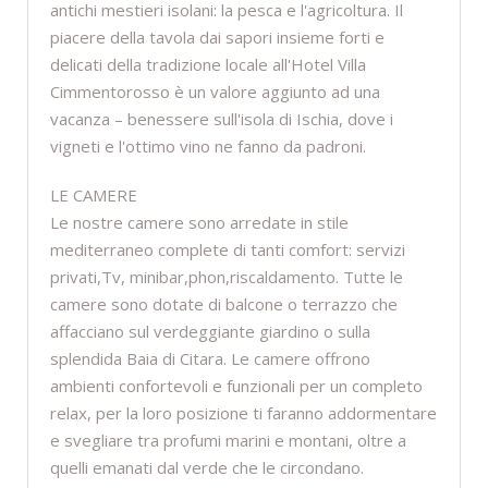
antichi mestieri isolani: la pesca e l'agricoltura. Il
piacere della tavola dai sapori insieme forti e
delicati della tradizione locale all'Hotel Villa
Cimmentorosso è un valore aggiunto ad una
vacanza – benessere sull'isola di Ischia, dove i
vigneti e l'ottimo vino ne fanno da padroni.
LE CAMERE
Le nostre camere sono arredate in stile
mediterraneo complete di tanti comfort: servizi
privati,Tv, minibar,phon,riscaldamento. Tutte le
camere sono dotate di balcone o terrazzo che
affacciano sul verdeggiante giardino o sulla
splendida Baia di Citara. Le camere offrono
ambienti confortevoli e funzionali per un completo
relax, per la loro posizione ti faranno addormentare
e svegliare tra profumi marini e montani, oltre a
quelli emanati dal verde che le circondano.