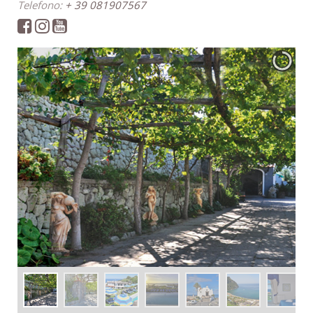
Telefono:
+ 39 081907567