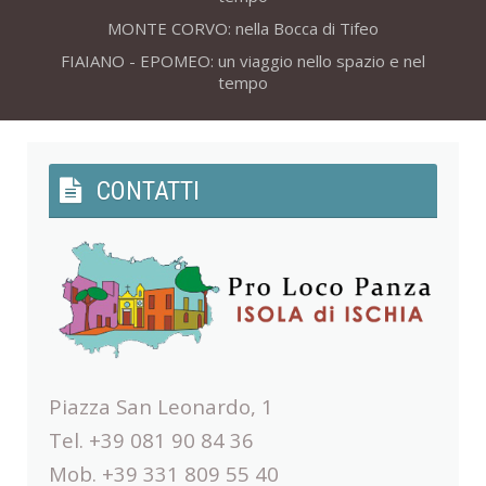
MONTE CORVO: nella Bocca di Tifeo
FIAIANO - EPOMEO: un viaggio nello spazio e nel
tempo
CONTATTI
Piazza San Leonardo, 1
Tel. +39 081 90 84 36
Mob. +39 331 809 55 40