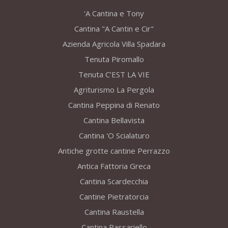
'A Cantina e Tony
Cantina "A Cantin e Cir"
Azienda Agricola Villa Spadara
Tenuta Piromallo
Tenuta C’EST LA VIE
Agriturismo La Pergola
Cantina Peppina di Renato
Cantina Bellavista
Cantina 'O Scialaturo
Antiche grotte cantine Perrazzo
Antica Fattoria Greca
Cantina Scardecchia
Cantine Pietratorcia
Cantina Raustella
Cantina Passariello