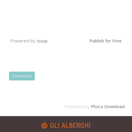
Powered by
Issuu
Publish for Free
Powered by
Phoca Download
GLI ALBERGHI