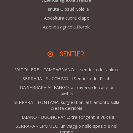
Azienda agricola Stanise
Tenuta Giosué Colella
Apicoltura cuore d'ape
Azienda agricola Fiorola
I SENTIERI
VATOLIERE - CAMPAGNANO: Il sentiero dell’anima
SERRARA - SUCCHIVO: Il Sentiero dei Pirati
DA SERRARA AL FANGO: attraverso le case di
pietra
SERRARA – FONTANA: suggestioni al tramonto sulla
cresta dell’isola
FIAIANO - BUONOPANE: tra sorgenti e vulcani
SERRARA - EPOMEO: un viaggio nello spazio e nel
tempo