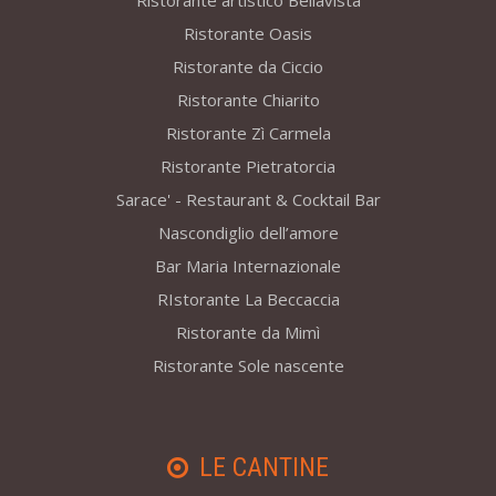
Ristorante artistico Bellavista
Ristorante Oasis
Ristorante da Ciccio
Ristorante Chiarito
Ristorante Zì Carmela
Ristorante Pietratorcia
Sarace' - Restaurant & Cocktail Bar
Nascondiglio dell’amore
Bar Maria Internazionale
RIstorante La Beccaccia
Ristorante da Mimì
Ristorante Sole nascente
LE CANTINE