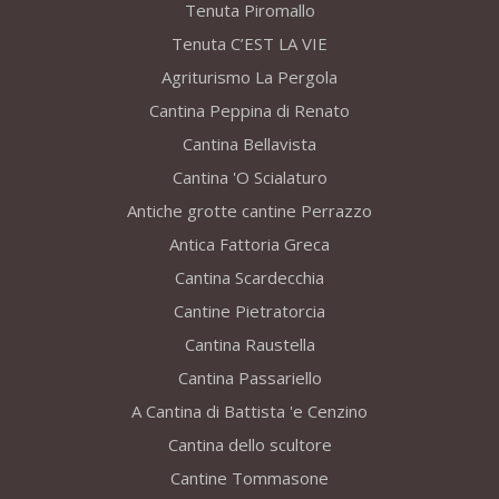
Tenuta Piromallo
Tenuta C’EST LA VIE
Agriturismo La Pergola
Cantina Peppina di Renato
Cantina Bellavista
Cantina 'O Scialaturo
Antiche grotte cantine Perrazzo
Antica Fattoria Greca
Cantina Scardecchia
Cantine Pietratorcia
Cantina Raustella
Cantina Passariello
A Cantina di Battista 'e Cenzino
Cantina dello scultore
Cantine Tommasone