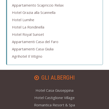
Appartamento Scapriccio Relax
Hotel Grazia alla Scannella
Hotel Lumihe
Hotel La Rondinella
Hotel Royal Sunset
Appartamenti Casa del Faro
Appartamenti Casa Giulia
Agrihotel Il Vitigno
GLI ALBERGHI
Hotel Casa Giuseppina
Hotel Castiglione Village
Romantica Resort & Spa