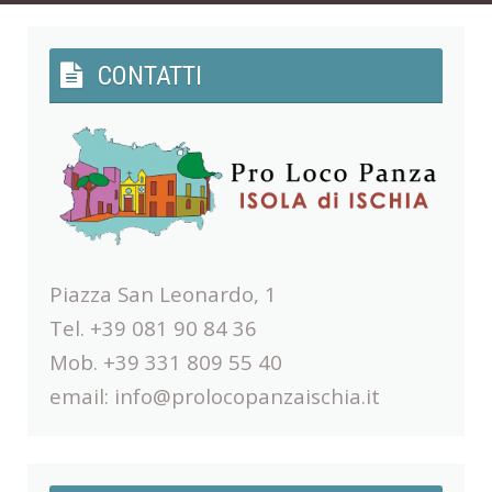
CONTATTI
Piazza San Leonardo, 1
Tel. +39 081 90 84 36
Mob. +39 331 809 55 40
email:
info@prolocopanzaischia.it