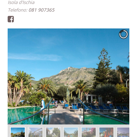
Isola d'Ischia
Telefono:
081 907365