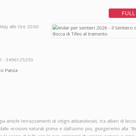
FULL
May alle Ore 20:00
0 - 3496125250
co Panza
a antichi terrazzamenti di vitigni abbandonati, tra alberi di lecci
lle erosioni naturali prima e dall'uomo poi, giungeremo alla "B