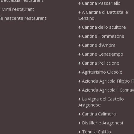
 Beccaccia restaurant
Cantina Passariello
 Mimì restaurant
A Cantina di Battista 'e
le nascente restaurant
Cenzino
Cantina dello scultore
Cantine Tommasone
Cantine d’Ambra
Cantine Cenatiempo
Cantina Pelliccione
Agriturismo Giasole
Azienda Agricola Filippo F
Azienda Agricola il Canna
La vigna del Castello
Aragonese
Cantina Calimera
Distillerie Aragonesi
Tenuta Calitto