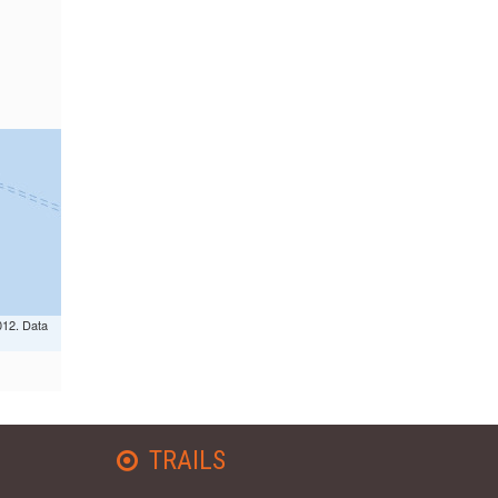
012. Data
TRAILS