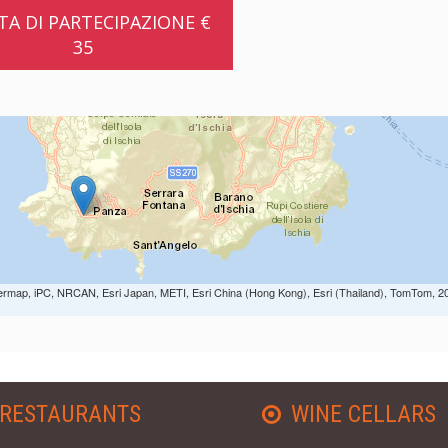
A DI PARTECIPAZIONE €
35
ermap, iPC, NRCAN, Esri Japan, METI, Esri China (Hong Kong), Esri (Thailand), TomTom, 2
RESTAURANTS
WINE CELLARS