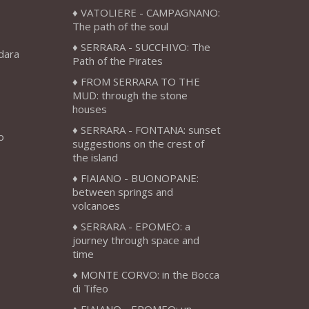
VATOLIERE - CAMPAGNANO:
The path of the soul
SERRARA - SUCCHIVO: The
adara
Path of the Pirates
FROM SERRARA TO THE
MUD: through the stone
houses
SERRARA - FONTANA: sunset
o
suggestions on the crest of
the island
FIAIANO - BUONOPANE:
between springs and
volcanoes
SERRARA - EPOMEO: a
journey through space and
time
MONTE CORVO: in the Bocca
di Tifeo