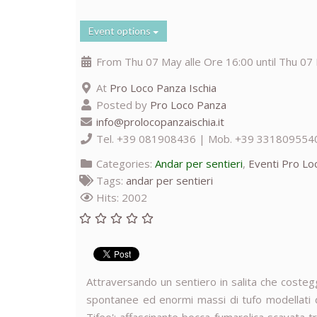
Event options
From Thu 07 May alle Ore 16:00 until Thu 07 
At
Pro Loco Panza Ischia
Posted by
Pro Loco Panza
info@prolocopanzaischia.it
Tel. +39 081908436 | Mob. +39 331809554
Categories:
Andar per sentieri
,
Eventi Pro Lo
Tags:
andar per sentieri
Hits: 2002
Attraversando un sentiero in salita che costeggi
spontanee ed enormi massi di tufo modellati da