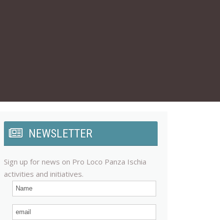
NEWSLETTER
Sign up for news on Pro Loco Panza Ischia
activities and initiatives.