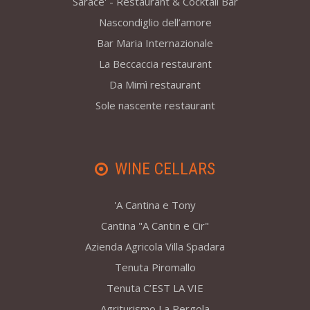
Sarace' - Restaurant & Cocktail Bar
Nascondiglio dell’amore
Bar Maria Internazionale
La Beccaccia restaurant
Da Mimì restaurant
Sole nascente restaurant
WINE CELLARS
'A Cantina e Tony
Cantina "A Cantin e Cir"
Azienda Agricola Villa Spadara
Tenuta Piromallo
Tenuta C’EST LA VIE
Agriturismo La Pergola