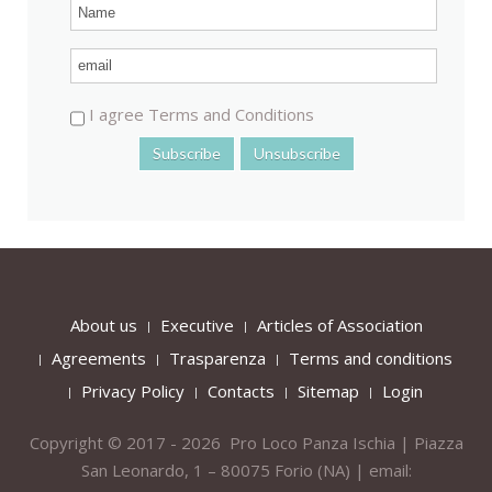
I agree Terms and Conditions
About us
Executive
Articles of Association
Agreements
Trasparenza
Terms and conditions
Privacy Policy
Contacts
Sitemap
Login
Copyright © 2017 - 2026 Pro Loco Panza Ischia | Piazza
San Leonardo, 1 – 80075
Forio
(NA) | email: