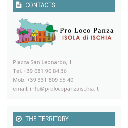
CONTACTS
Piazza San Leonardo, 1
Tel. +39 081 90 84 36
Mob. +39 331 809 55 40
email:
info@prolocopanzaischia.it
THE TERRITORY