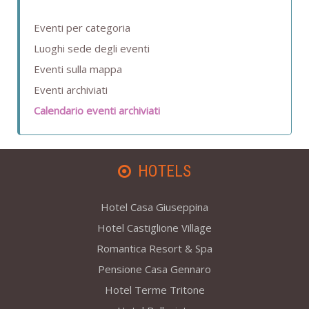
Eventi per categoria
Luoghi sede degli eventi
Eventi sulla mappa
Eventi archiviati
Calendario eventi archiviati
HOTELS
Hotel Casa Giuseppina
Hotel Castiglione Village
Romantica Resort & Spa
Pensione Casa Gennaro
Hotel Terme Tritone