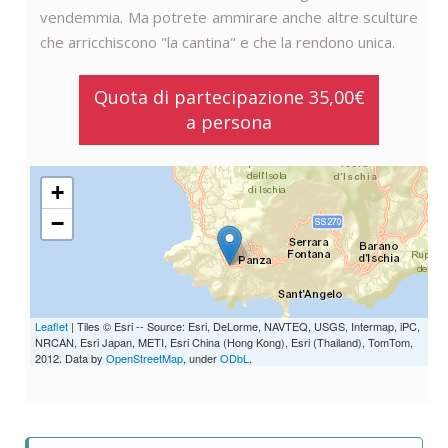
vendemmia. Ma potrete ammirare anche altre sculture
che arricchiscono "la cantina" e che la rendono unica.
Quota di partecipazione 35,00€
a persona
+
−
Leaflet
| Tiles © Esri -- Source: Esri, DeLorme, NAVTEQ, USGS, Intermap, iPC,
NRCAN, Esri Japan, METI, Esri China (Hong Kong), Esri (Thailand), TomTom,
2012. Data by
OpenStreetMap
, under
ODbL
.