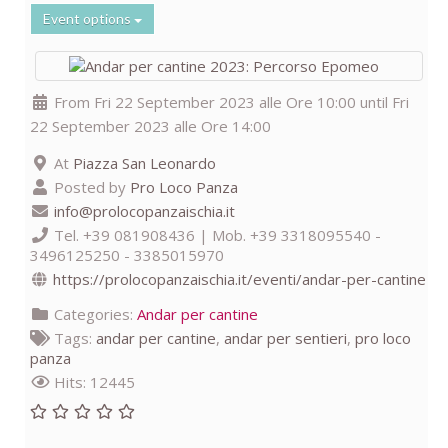
Event options
From Fri 22 September 2023 alle Ore 10:00 until Fri
22 September 2023 alle Ore 14:00
At
Piazza San Leonardo
Posted by
Pro Loco Panza
info@prolocopanzaischia.it
Tel. +39 081908436 | Mob. +39 3318095540 -
3496125250 - 3385015970
https://prolocopanzaischia.it/eventi/andar-per-cantine
Categories:
Andar per cantine
Tags:
andar per cantine
,
andar per sentieri
,
pro loco
panza
Hits: 12445