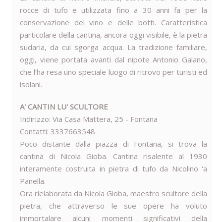
rocce di tufo e utilizzata fino a 30 anni fa per la
conservazione del vino e delle botti. Caratteristica
particolare della cantina, ancora oggi visibile, è la pietra
sudaria, da cui sgorga acqua. La tradizione familiare,
oggi, viene portata avanti dal nipote Antonio Galano,
che l’ha resa uno speciale luogo di ritrovo per turisti ed
isolani.
A' CANTIN LU' SCULTORE
Indirizzo: Via Casa Mattera, 25 - Fontana
Contatti: 3337663548
Poco distante dalla piazza di Fontana, si trova la
cantina di Nicola Gioba. Cantina risalente al 1930
interamente costruita in pietra di tufo da Nicolino 'a
Panella.
Ora rielaborata da Nicola Gioba, maestro scultore della
pietra, che attraverso le sue opere ha voluto
immortalare alcuni momenti significativi della