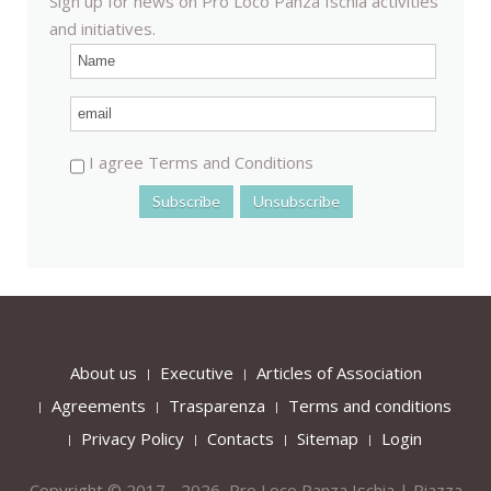
Sign up for news on Pro Loco Panza Ischia activities
and initiatives.
I agree Terms and Conditions
About us
Executive
Articles of Association
Agreements
Trasparenza
Terms and conditions
Privacy Policy
Contacts
Sitemap
Login
Copyright © 2017 - 2026 Pro Loco Panza Ischia | Piazza