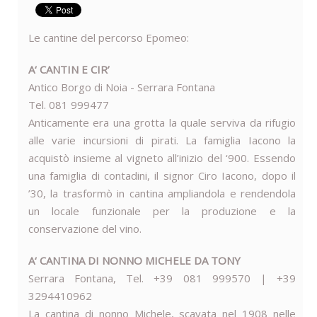
Le cantine del percorso Epomeo:
A‘ CANTIN E CIR’
Antico Borgo di Noia - Serrara Fontana
Tel. 081 999477
Anticamente era una grotta la quale serviva da rifugio
alle varie incursioni di pirati. La famiglia Iacono la
acquistò insieme al vigneto all’inizio del ‘900. Essendo
una famiglia di contadini, il signor Ciro Iacono, dopo il
’30, la trasformò in cantina ampliandola e rendendola
un locale funzionale per la produzione e la
conservazione del vino.
A‘ CANTINA DI NONNO MICHELE DA TONY
Serrara Fontana, Tel. +39 081 999570 | +39
3294410962
La cantina di nonno Michele, scavata nel 1908 nelle