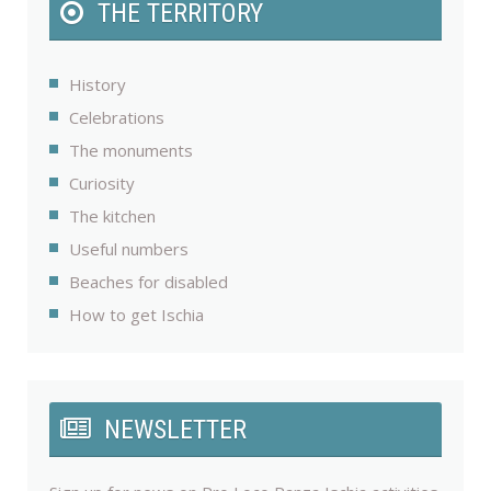
THE TERRITORY
History
Celebrations
The monuments
Curiosity
The kitchen
Useful numbers
Beaches for disabled
How to get Ischia
NEWSLETTER