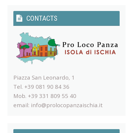
CONTACTS
Piazza San Leonardo, 1
Tel. +39 081 90 84 36
Mob. +39 331 809 55 40
email:
info@prolocopanzaischia.it