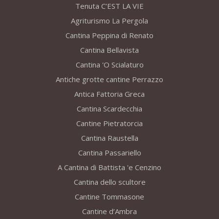
Tenuta C’EST LA VIE
Agriturismo La Pergola
Cantina Peppina di Renato
Cantina Bellavista
Cantina 'O Scialaturo
Antiche grotte cantine Perrazzo
Antica Fattoria Greca
Cantina Scardecchia
Cantine Pietratorcia
Cantina Raustella
Cantina Passariello
A Cantina di Battista 'e Cenzino
Cantina dello scultore
Cantine Tommasone
Cantine d’Ambra