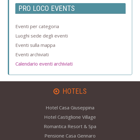
PRO LOCO EVENTS
Eventi per categoria
Luoghi sede degli eventi
Eventi sulla mappa
Eventi archiviati
Calendario eventi archiviati
HOTELS
Hotel Casa Giuseppina
Hotel Castiglione Village
Romantica Resort & Spa
Pensione Casa Gennaro