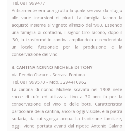
Tel. 081 999477
Anticamente era una grotta la quale serviva da rifugio
alle varie incursioni di pirati. La famiglia Iacono la
acquistò insieme al vigneto all’inizio del ‘900. Essendo
una famiglia di contadini, il signor Ciro Iacono, dopo il
’30, la trasformò in cantina ampliandola e rendendola
un locale funzionale per la produzione e la
conservazione del vino.
3. CANTINA NONNO MICHELE DI TONY
Via Pendio Oscuro - Serrara Fontana
Tel. 081 999570 - Mob. 3294410962
La cantina di nonno Michele scavata nel 1908 nelle
rocce di tufo ed utilizzata fino a 30 anni fa per la
conservazione del vino e delle botti. Caratteristica
particolare della cantina, ancora oggi visibile, è la pietra
sudaria, da cui sgorga acqua. La tradizione familiare,
oggi, viene portata avanti dal nipote Antonio Galano