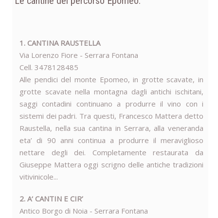
Le cantine del percorso Epomeo:
1. CANTINA RAUSTELLA
Via Lorenzo Fiore - Serrara Fontana
Cell. 3478128485
Alle pendici del monte Epomeo, in grotte scavate, in
grotte scavate nella montagna dagli antichi ischitani,
saggi contadini continuano a produrre il vino con i
sistemi dei padri. Tra questi, Francesco Mattera detto
Raustella, nella sua cantina in Serrara, alla veneranda
eta’ di 90 anni continua a produrre il meraviglioso
nettare degli dei. Completamente restaurata da
Giuseppe Mattera oggi scrigno delle antiche tradizioni
vitivinicole...
2. A‘ CANTIN E CIR’
Antico Borgo di Noia - Serrara Fontana