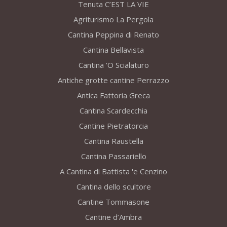
Tenuta C’EST LA VIE
Agriturismo La Pergola
Cantina Peppina di Renato
Cantina Bellavista
Cantina 'O Scialaturo
Antiche grotte cantine Perrazzo
Antica Fattoria Greca
Cantina Scardecchia
Cantine Pietratorcia
Cantina Raustella
Cantina Passariello
A Cantina di Battista 'e Cenzino
Cantina dello scultore
Cantine Tommasone
Cantine d’Ambra