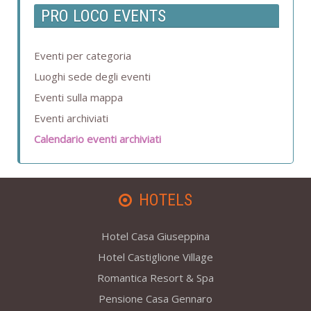
PRO LOCO EVENTS
Eventi per categoria
Luoghi sede degli eventi
Eventi sulla mappa
Eventi archiviati
Calendario eventi archiviati
HOTELS
Hotel Casa Giuseppina
Hotel Castiglione Village
Romantica Resort & Spa
Pensione Casa Gennaro