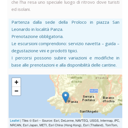
che l’ha resa uno speciale luogo di ritrovo dove turisti
ed isolani.
Partenza dalla sede della Proloco in piazza San
Leonardo in località Panza.
Prenotazione obbligatoria.
Le escursioni comprendono: servizio navetta – guida –
degustazione vini e prodotti tipici.
I percorsi possono subire variazioni e modifiche in
base alle prenotazioni e alla disponibilità delle cantine.
+
−
EPOMEO-2065
Leaflet
| Tiles © Esri -- Source: Esri, DeLorme, NAVTEQ, USGS, Intermap, iPC,
NRCAN, Esri Japan, METI, Esri China (Hong Kong), Esri (Thailand), TomTom,