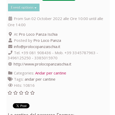
Event options
From Sun 02 October 2022 alle Ore 10:00 until alle
Ore 14:00
At
Pro Loco Panza Ischia
Posted by
Pro Loco Panza
info@prolocopanzaischia.it
Tel. +39 081 908436 - Mob. +39 3345787963 -
3496125250 - 3385015970
http://www.prolocopanzaischia.it
Categories:
Andar per cantine
Tags:
andar per cantine
Hits: 10816