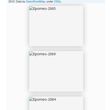
2012. Data by
OpenStreetMap
, under
ODbL
.
EPOMEO-2069
EPOMEO-2084