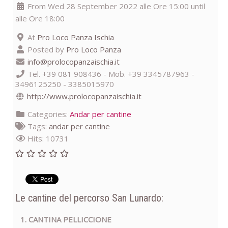
From Wed 28 September 2022 alle Ore 15:00 until
alle Ore 18:00
At
Pro Loco Panza Ischia
Posted by
Pro Loco Panza
info@prolocopanzaischia.it
Tel. +39 081 908436 - Mob. +39 3345787963 -
3496125250 - 3385015970
http://www.prolocopanzaischia.it
Categories:
Andar per cantine
Tags:
andar per cantine
Hits: 10731
Le cantine del percorso San Lunardo:
1. CANTINA PELLICCIONE