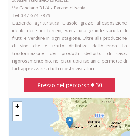
3. AGRITURISMO GIASOLE
Via Candiano 31/A - Barano d’Ischia
Tel. 347 674 7979
L’azienda agrituristica Giasole grazie all’esposizione
ideale dei suoi terreni, vanta una grande varietà di
frutti e verdure in ogni stagione. Oltre alla produzione
di vino che è tratto distintivo dell’Azienda. La
trasformazione dei prodotti dell’orto di casa,
rigorosamente bio, nei piatti tipici isolani ci permette di
farli apprezzare a tutti i nostri visitatori.
Prezzo del percorso € 30
+
−
SAN_LUNARDO-