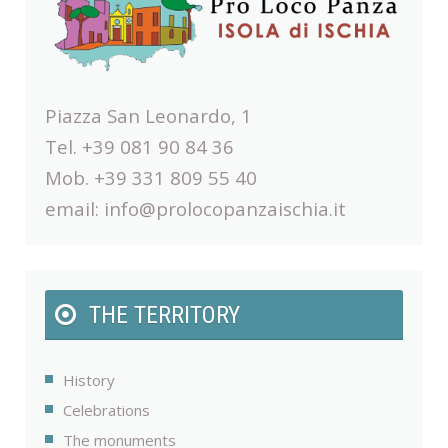
Piazza San Leonardo, 1
Tel. +39 081 90 84 36
Mob. +39 331 809 55 40
email:
info@prolocopanzaischia.it
THE TERRITORY
History
Celebrations
The monuments