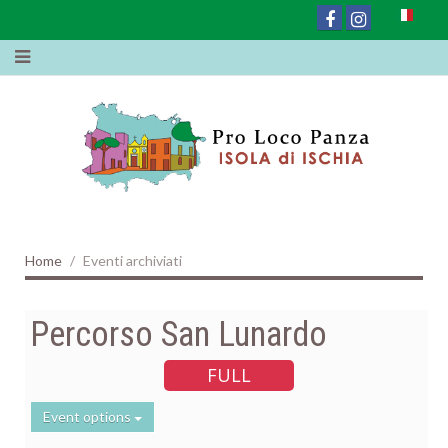
Home
Eventi archiviati
Percorso San Lunardo
FULL
Event options