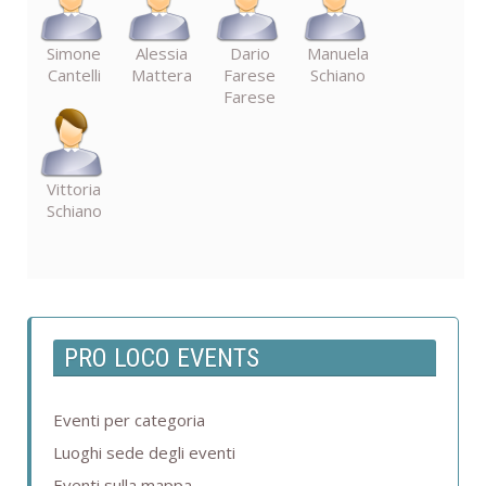
Simone
Alessia
Dario
Manuela
Cantelli
Mattera
Farese
Schiano
Farese
Vittoria
Schiano
PRO LOCO EVENTS
Eventi per categoria
Luoghi sede degli eventi
Eventi sulla mappa