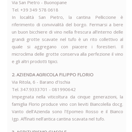
Via San Pietro - Buonopane
Tel. +39 349 578 0618
In località San Pietro, la cantina Pelliccione è
riferimento di convivialità del borgo. Fermarsi a bere
un buon bicchiere di vino nella frescura all’interno delle
grandi grotte scavate nel tufo è un rito collettivo al
quale si aggregano con piacere i forestieri. Il
microclima delle grotte conserva alla perfezione il vino
e gli altri prodotti tipici.
2. AZIENDA AGRICOLA FILIPPO FLORIO
Via Ritola, 6 - Barano d’Ischia
Tel. 347.9333701 - 081990642
Impegnata nella viticoltura da cinque generazioni, la
famiglia Florio produce vino con lieviti Biancolella docg.
Vanto dell’Azienda sono l’Epomeo Rosso e il Bianco
Igp. Affinati nell’antica cantina scavata nel tufo.