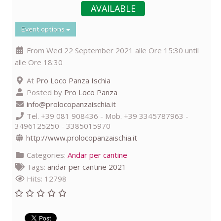
AVAILABLE
Event options
From Wed 22 September 2021 alle Ore 15:30 until
alle Ore 18:30
At
Pro Loco Panza Ischia
Posted by
Pro Loco Panza
info@prolocopanzaischia.it
Tel. +39 081 908436 - Mob. +39 3345787963 -
3496125250 - 3385015970
http://www.prolocopanzaischia.it
Categories:
Andar per cantine
Tags:
andar per cantine 2021
Hits: 12798