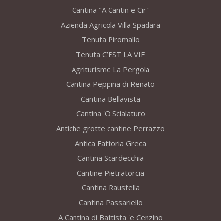
Cantina "A Cantin e Cir"
Azienda Agricola Villa Spadara
Tenuta Piromallo
Tenuta C’EST LA VIE
Agriturismo La Pergola
Cantina Peppina di Renato
Cantina Bellavista
Cantina 'O Scialaturo
Antiche grotte cantine Perrazzo
Antica Fattoria Greca
Cantina Scardecchia
Cantine Pietratorcia
Cantina Raustella
Cantina Passariello
A Cantina di Battista 'e Cenzino