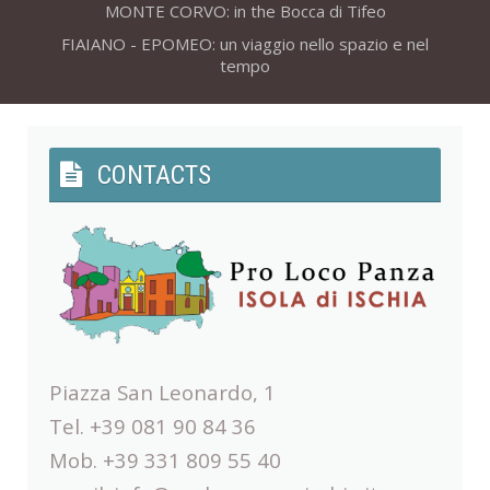
MONTE CORVO: in the Bocca di Tifeo
FIAIANO - EPOMEO: un viaggio nello spazio e nel
tempo
CONTACTS
Piazza San Leonardo, 1
Tel. +39 081 90 84 36
Mob. +39 331 809 55 40