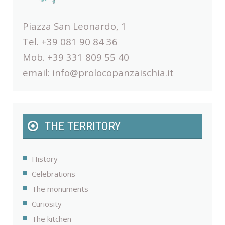
Piazza San Leonardo, 1
Tel. +39 081 90 84 36
Mob. +39 331 809 55 40
email:
info@prolocopanzaischia.it
THE TERRITORY
History
Celebrations
The monuments
Curiosity
The kitchen