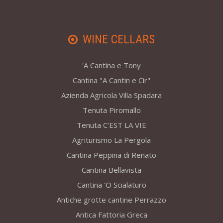
WINE CELLARS
'A Cantina e Tony
Cantina "A Cantin e Cir"
Azienda Agricola Villa Spadara
Tenuta Piromallo
Tenuta C’EST LA VIE
Agriturismo La Pergola
Cantina Peppina di Renato
Cantina Bellavista
Cantina 'O Scialaturo
Antiche grotte cantine Perrazzo
Antica Fattoria Greca