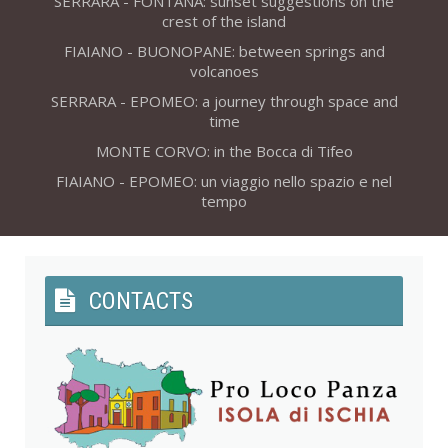
SERRARA - FONTANA: sunset suggestions on the
crest of the island
FIAIANO - BUONOPANE: between springs and
volcanoes
SERRARA - EPOMEO: a journey through space and
time
MONTE CORVO: in the Bocca di Tifeo
FIAIANO - EPOMEO: un viaggio nello spazio e nel
tempo
CONTACTS