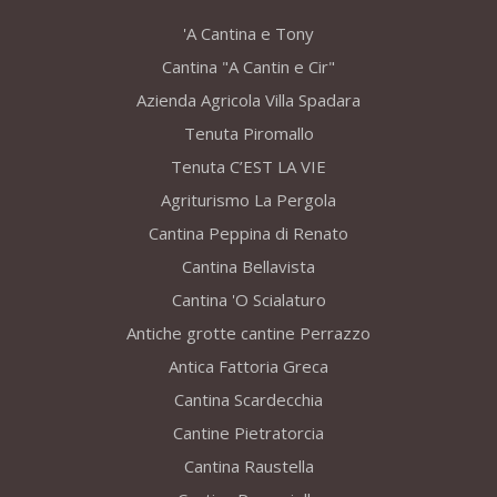
'A Cantina e Tony
Cantina "A Cantin e Cir"
Azienda Agricola Villa Spadara
Tenuta Piromallo
Tenuta C’EST LA VIE
Agriturismo La Pergola
Cantina Peppina di Renato
Cantina Bellavista
Cantina 'O Scialaturo
Antiche grotte cantine Perrazzo
Antica Fattoria Greca
Cantina Scardecchia
Cantine Pietratorcia
Cantina Raustella