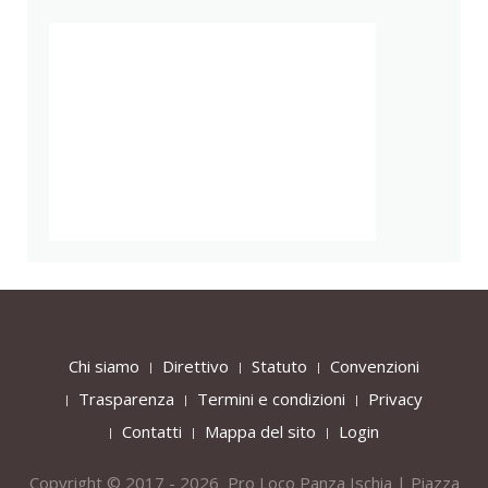
Chi siamo
Direttivo
Statuto
Convenzioni
Trasparenza
Termini e condizioni
Privacy
Contatti
Mappa del sito
Login
Copyright © 2017 - 2026 Pro Loco Panza Ischia | Piazza