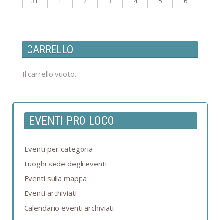
31
1
2
3
4
5
6
CARRELLO
Il carrello vuoto.
EVENTI PRO LOCO
Eventi per categoria
Luoghi sede degli eventi
Eventi sulla mappa
Eventi archiviati
Calendario eventi archiviati