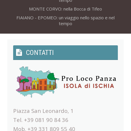
tempo
MONTE CORVO: nella Bocca di Tifeo
FIAIANO - EPOMEO: un viaggio nello spazio e nel
tempo
CONTATTI
Piazza San Leonardo, 1
Tel. +39 081 90 84 36
Mob. +39 331 809 55 40