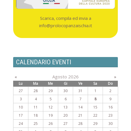
Scarica, compila ed invia a
info@prolocopanzaischia.it
CALENDARIO EVENTI
«
Agosto 2026
»
Lu
Ma
Me
Gi
Ve
Sa
Do
27
28
29
30
31
1
2
3
4
5
6
7
8
9
10
11
12
13
14
15
16
17
18
19
20
21
22
23
24
25
26
27
28
29
30