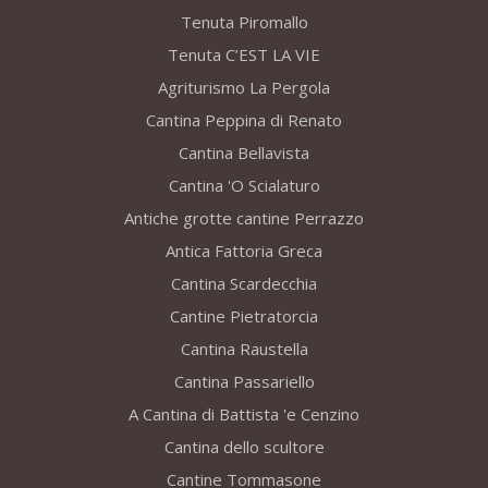
Tenuta Piromallo
Tenuta C’EST LA VIE
Agriturismo La Pergola
Cantina Peppina di Renato
Cantina Bellavista
Cantina 'O Scialaturo
Antiche grotte cantine Perrazzo
Antica Fattoria Greca
Cantina Scardecchia
Cantine Pietratorcia
Cantina Raustella
Cantina Passariello
A Cantina di Battista 'e Cenzino
Cantina dello scultore
Cantine Tommasone