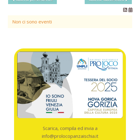
Non ci sono eventi
Scarica, compila ed invia a
info@prolocopanzaischia.it