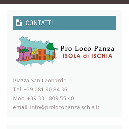
CONTATTI
Piazza San Leonardo, 1
Tel. +39 081 90 84 36
Mob. +39 331 809 55 40
email:
info@prolocopanzaischia.it