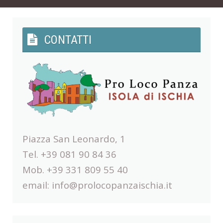
CONTATTI
Piazza San Leonardo, 1
Tel. +39 081 90 84 36
Mob. +39 331 809 55 40
email:
info@prolocopanzaischia.it