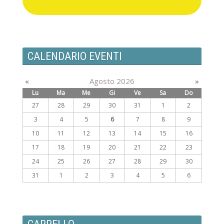
CALENDARIO EVENTI
«
Agosto 2026
»
Lu
Ma
Me
Gi
Ve
Sa
Do
27
28
29
30
31
1
2
3
4
5
6
7
8
9
10
11
12
13
14
15
16
17
18
19
20
21
22
23
24
25
26
27
28
29
30
31
1
2
3
4
5
6