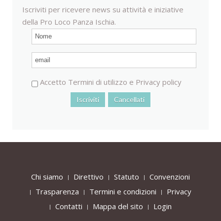
Iscriviti per ricevere news su attività e iniziative
della Pro Loco Panza Ischia.
Accetto
Termini di utilizzo
e
Privacy policy
Chi siamo
Direttivo
Statuto
Convenzioni
Trasparenza
Termini e condizioni
Privacy
Contatti
Mappa del sito
Login