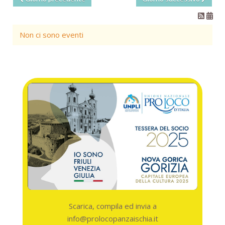
Non ci sono eventi
Scarica, compila ed invia a
info@prolocopanzaischia.it