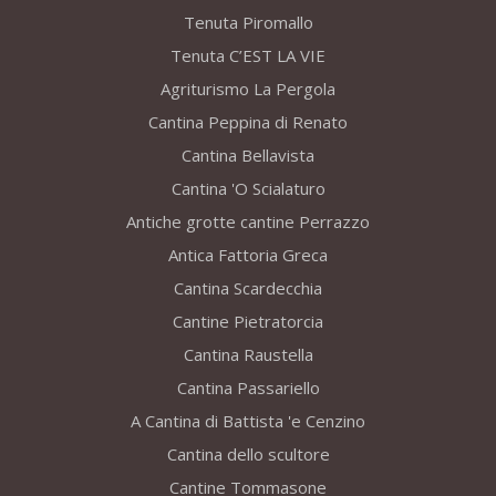
Tenuta Piromallo
Tenuta C’EST LA VIE
Agriturismo La Pergola
Cantina Peppina di Renato
Cantina Bellavista
Cantina 'O Scialaturo
Antiche grotte cantine Perrazzo
Antica Fattoria Greca
Cantina Scardecchia
Cantine Pietratorcia
Cantina Raustella
Cantina Passariello
A Cantina di Battista 'e Cenzino
Cantina dello scultore
Cantine Tommasone