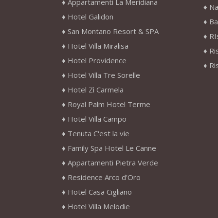
Appartamenti La Meridiana
Na
Hotel Galidon
Ba
San Montano Resort & SPA
RI
Hotel Villa Miralisa
Ri
Hotel Providence
Ri
Hotel Villa Tre Sorelle
Hotel Zì Carmela
Royal Palm Hotel Terme
Hotel Villa Campo
Tenuta C'est la vie
Family Spa Hotel Le Canne
Appartamenti Pietra Verde
Residence Arco d'Oro
Hotel Casa Cigliano
Hotel Villa Melodie