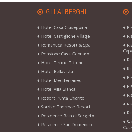
GLI ALBERGHI
Hotel Casa Giuseppina
Ri
Hotel Castiglione Village
Ri
Romantica Resort & Spa
Ri
Cap
Pensione Casa Gennaro
Ri
Hotel Terme Tritone
Ri
Hotel Bellavista
Ri
Hotel Mediterraneo
Ri
Hotel Villa Bianca
Ri
Resort Punta Chiarito
Ri
Sorriso Thermae Resort
Ri
Residence Baia di Sorgeto
Sa
Residence San Domenico
Cock