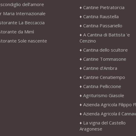
scondiglio dell’amore
Cantine Pietratorcia
r Maria Internazionale
Cantina Raustella
storante La Beccaccia
Cantina Passariello
storante da Mimì
A Cantina di Battista 'e
storante Sole nascente
Cenzino
Cantina dello scultore
Cantine Tommasone
Cantine d’Ambra
Cantine Cenatiempo
Cantina Pelliccione
Agriturismo Giasole
Azienda Agricola Filippo F
Azienda Agricola il Canna
La vigna del Castello
Aragonese