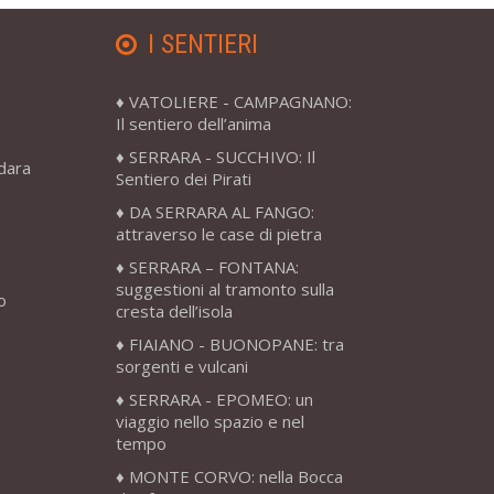
I SENTIERI
VATOLIERE - CAMPAGNANO:
Il sentiero dell’anima
SERRARA - SUCCHIVO: Il
adara
Sentiero dei Pirati
DA SERRARA AL FANGO:
attraverso le case di pietra
SERRARA – FONTANA:
suggestioni al tramonto sulla
o
cresta dell’isola
FIAIANO - BUONOPANE: tra
sorgenti e vulcani
SERRARA - EPOMEO: un
viaggio nello spazio e nel
tempo
MONTE CORVO: nella Bocca