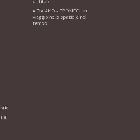
di Tifeo
FIAIANO - EPOMEO: un
viaggio nello spazio e nel
tempo
lorio
vale