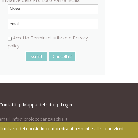
Accetto
Termini di utilizzo
e
Privacy
policy
Contatti
Mappa del sito
Login
email:
info@prolocopanzaischia.it
'utilizzo dei cookie in conformità ai termini e alle condizioni