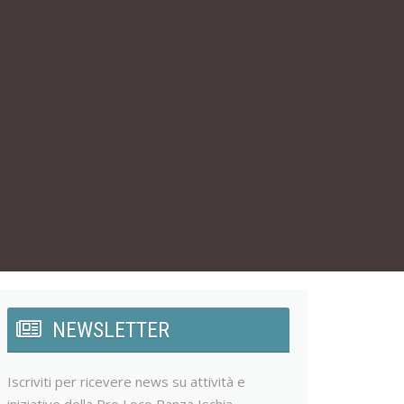
NEWSLETTER
Iscriviti per ricevere news su attività e
iniziative della Pro Loco Panza Ischia.