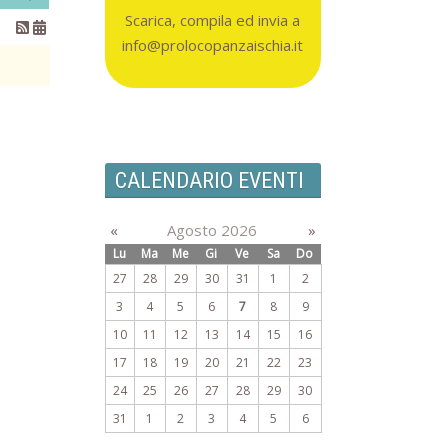
Scarica, compila ed invia a
info@prolocopanzaischia.it
CALENDARIO EVENTI
«
Agosto 2026
»
Lu
Ma
Me
Gi
Ve
Sa
Do
27
28
29
30
31
1
2
3
4
5
6
7
8
9
10
11
12
13
14
15
16
17
18
19
20
21
22
23
24
25
26
27
28
29
30
31
1
2
3
4
5
6