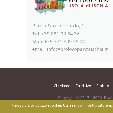
Piazza San Leonardo, 1
Tel. +39 081 90 84 36
Mob. +39 331 809 55 40
email:
info@prolocopanzaischia.it
Chi siamo
Direttivo
Statuto
Copyright © 2017 - 2026 Pro L
Il nostro sito utilizza i cookie. Utilizzando il nostro sito e