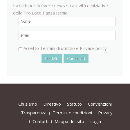
Iscriviti per ricevere news su attività e iniziative
della Pro Loco Panza Ischia.
Accetto
Termini di utilizzo
e
Privacy policy
Chi siamo
Direttivo
Statuto
Convenzioni
Trasparenza
Termini e condizioni
Privacy
Contatti
Mappa del sito
Login