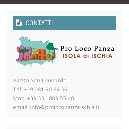
CONTATTI
Piazza San Leonardo, 1
Tel. +39 081 90 84 36
Mob. +39 331 809 55 40
email:
info@prolocopanzaischia.it