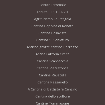
Tenuta Piromallo
Tenuta C’EST LA VIE
Agriturismo La Pergola
Cantina Peppina di Renato
Cantina Bellavista
Cantina 'O Scialaturo
Antiche grotte cantine Perrazzo
Antica Fattoria Greca
Cantina Scardecchia
Cantine Pietratorcia
Cantina Raustella
Cantina Passariello
A Cantina di Battista 'e Cenzino
Cantina dello scultore
Cantine Tommasone