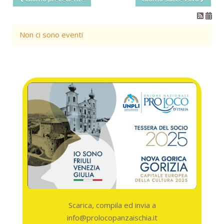
Non ci sono eventi
Scarica, compila ed invia a
info@prolocopanzaischia.it