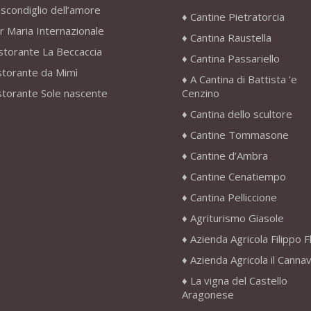
scondiglio dell’amore
Cantine Pietratorcia
r Maria Internazionale
Cantina Raustella
storante La Beccaccia
Cantina Passariello
storante da Mimì
A Cantina di Battista 'e
storante Sole nascente
Cenzino
Cantina dello scultore
Cantine Tommasone
Cantine d’Ambra
Cantine Cenatiempo
Cantina Pelliccione
Agriturismo Giasole
Azienda Agricola Filippo F
Azienda Agricola il Canna
La vigna del Castello
Aragonese