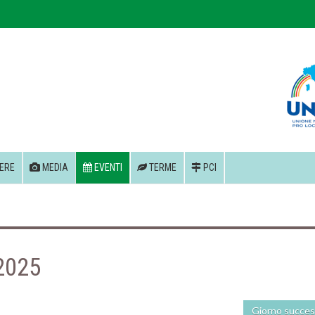
ERE
MEDIA
EVENTI
TERME
PCI
 2025
Giorno succes