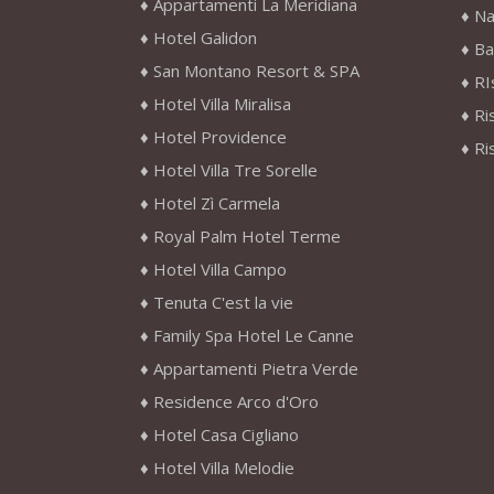
Appartamenti La Meridiana
Na
Hotel Galidon
Ba
San Montano Resort & SPA
RI
Hotel Villa Miralisa
Ri
Hotel Providence
Ri
Hotel Villa Tre Sorelle
Hotel Zì Carmela
Royal Palm Hotel Terme
Hotel Villa Campo
Tenuta C'est la vie
Family Spa Hotel Le Canne
Appartamenti Pietra Verde
Residence Arco d'Oro
Hotel Casa Cigliano
Hotel Villa Melodie