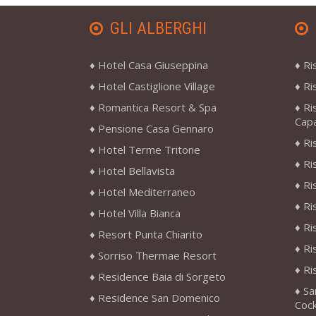
GLI ALBERGHI
Hotel Casa Giuseppina
Ri
Hotel Castiglione Village
Ri
Romantica Resort & Spa
Ri
Cap
Pensione Casa Gennaro
Ri
Hotel Terme Tritone
Ri
Hotel Bellavista
Ri
Hotel Mediterraneo
Ri
Hotel Villa Bianca
Ri
Resort Punta Chiarito
Ri
Sorriso Thermae Resort
Ri
Residence Baia di Sorgeto
Sa
Residence San Domenico
Cock