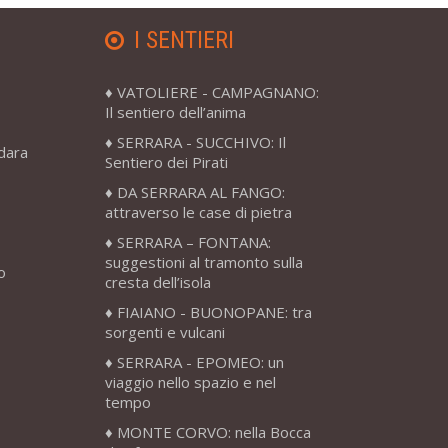
I SENTIERI
VATOLIERE - CAMPAGNANO:
Il sentiero dell’anima
SERRARA - SUCCHIVO: Il
adara
Sentiero dei Pirati
DA SERRARA AL FANGO:
attraverso le case di pietra
SERRARA – FONTANA:
suggestioni al tramonto sulla
o
cresta dell’isola
FIAIANO - BUONOPANE: tra
sorgenti e vulcani
SERRARA - EPOMEO: un
viaggio nello spazio e nel
tempo
MONTE CORVO: nella Bocca