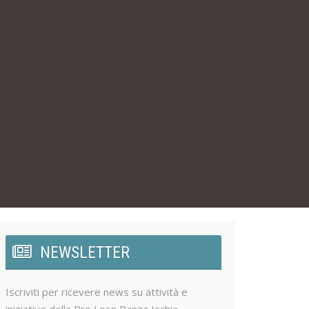
NEWSLETTER
Iscriviti per ricevere news su attività e
iniziative della Pro Loco Panza Ischia.