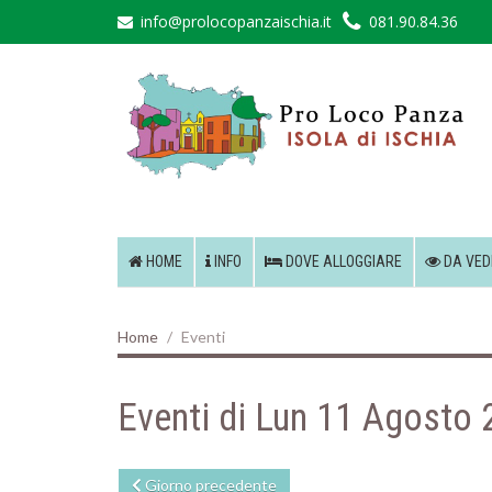
info@prolocopanzaischia.it
081.90.84.36
HOME
INFO
DOVE ALLOGGIARE
DA VED
Home
Eventi
Eventi di Lun 11 Agosto
Giorno precedente