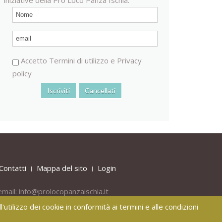
Accetto
Termini di utilizzo
e
Privacy
policy
Contatti
Mappa del sito
Login
email:
info@prolocopanzaischia.it
'utilizzo dei cookie in conformità ai termini e alle condizioni