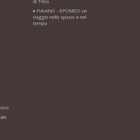
di Tifeo
FIAIANO - EPOMEO: un
viaggio nello spazio e nel
tempo
lorio
vale