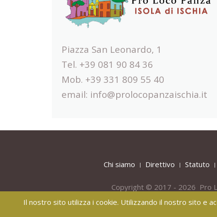
Piazza San Leonardo, 1
Tel. +39 081 90 84 36
Mob. +39 331 809 55 40
email:
info@prolocopanzaischia.it
Chi siamo
Direttivo
Statuto
Copyright © 2017 - 2026 Pro L
Il nostro sito utilizza i cookie. Utilizzando il nostro sito e