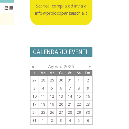
Scarica, compila ed invia a
info@prolocopanzaischia.it
CALENDARIO EVENTI
«
Agosto 2026
»
Lu
Ma
Me
Gi
Ve
Sa
Do
27
28
29
30
31
1
2
3
4
5
6
7
8
9
10
11
12
13
14
15
16
17
18
19
20
21
22
23
24
25
26
27
28
29
30
31
1
2
3
4
5
6