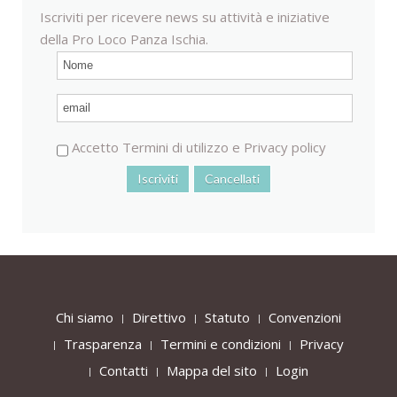
Iscriviti per ricevere news su attività e iniziative
della Pro Loco Panza Ischia.
Accetto
Termini di utilizzo
e
Privacy policy
Chi siamo
Direttivo
Statuto
Convenzioni
Trasparenza
Termini e condizioni
Privacy
Contatti
Mappa del sito
Login