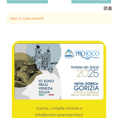
Non ci sono eventi
Scarica, compila ed invia a
info@prolocopanzaischia.it