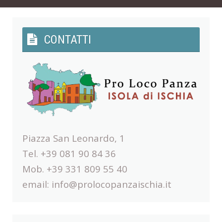
CONTATTI
Piazza San Leonardo, 1
Tel. +39 081 90 84 36
Mob. +39 331 809 55 40
email:
info@prolocopanzaischia.it