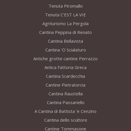
Tenuta Piromallo
Tenuta C’EST LA VIE
Agriturismo La Pergola
Cantina Peppina di Renato
Cantina Bellavista
Cantina 'O Scialaturo
Antiche grotte cantine Perrazzo
Antica Fattoria Greca
Cantina Scardecchia
Cantine Pietratorcia
Cantina Raustella
Cantina Passariello
A Cantina di Battista 'e Cenzino
Cantina dello scultore
Cantine Tommasone