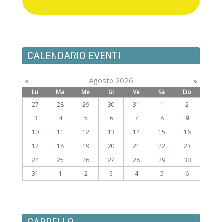
CALENDARIO EVENTI
«
Agosto 2026
»
Lu
Ma
Me
Gi
Ve
Sa
Do
27
28
29
30
31
1
2
3
4
5
6
7
8
9
10
11
12
13
14
15
16
17
18
19
20
21
22
23
24
25
26
27
28
29
30
31
1
2
3
4
5
6