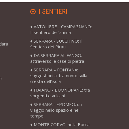
I SENTIERI
VATOLIERE - CAMPAGNANO:
Il sentiero dell’anima
SERRARA - SUCCHIVO: Il
adara
Sentiero dei Pirati
DA SERRARA AL FANGO:
attraverso le case di pietra
SERRARA – FONTANA:
suggestioni al tramonto sulla
o
cresta dell’isola
FIAIANO - BUONOPANE: tra
sorgenti e vulcani
SERRARA - EPOMEO: un
viaggio nello spazio e nel
tempo
MONTE CORVO: nella Bocca