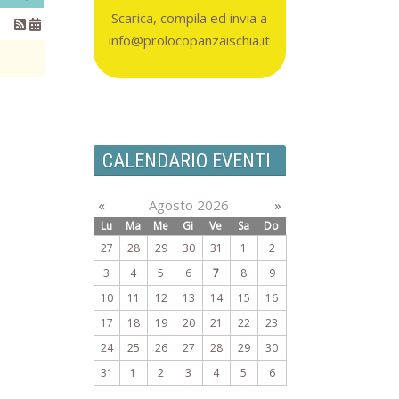
Scarica, compila ed invia a
info@prolocopanzaischia.it
CALENDARIO EVENTI
«
Agosto 2026
»
Lu
Ma
Me
Gi
Ve
Sa
Do
27
28
29
30
31
1
2
3
4
5
6
7
8
9
10
11
12
13
14
15
16
17
18
19
20
21
22
23
24
25
26
27
28
29
30
31
1
2
3
4
5
6