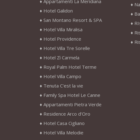
Appartamenti La Meridiana
Na
Hotel Galidon
Ba
San Montano Resort & SPA
RI
Hotel Villa Miralisa
Ri
Hotel Providence
Ri
Hotel Villa Tre Sorelle
Hotel Zì Carmela
Royal Palm Hotel Terme
Hotel Villa Campo
Tenuta C'est la vie
Family Spa Hotel Le Canne
Appartamenti Pietra Verde
Residence Arco d'Oro
Hotel Casa Cigliano
Hotel Villa Melodie