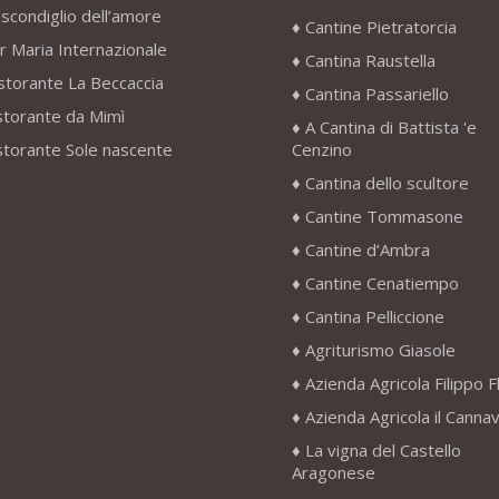
scondiglio dell’amore
Cantine Pietratorcia
r Maria Internazionale
Cantina Raustella
storante La Beccaccia
Cantina Passariello
storante da Mimì
A Cantina di Battista 'e
storante Sole nascente
Cenzino
Cantina dello scultore
Cantine Tommasone
Cantine d’Ambra
Cantine Cenatiempo
Cantina Pelliccione
Agriturismo Giasole
Azienda Agricola Filippo F
Azienda Agricola il Canna
La vigna del Castello
Aragonese