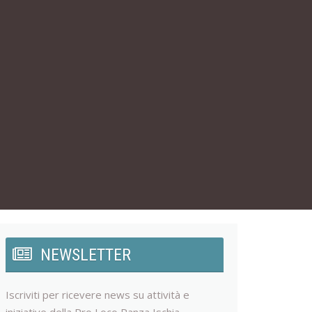
NEWSLETTER
Iscriviti per ricevere news su attività e
iniziative della Pro Loco Panza Ischia.