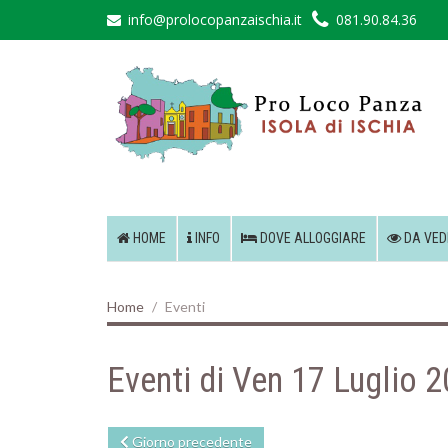
info@prolocopanzaischia.it
081.90.84.36
HOME
INFO
DOVE ALLOGGIARE
DA VED
Home
Eventi
Eventi di Ven 17 Luglio 
Giorno precedente