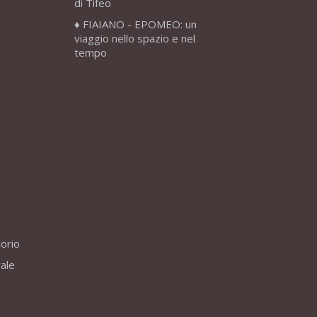
di Tifeo
FIAIANO - EPOMEO: un
viaggio nello spazio e nel
tempo
lorio
vale