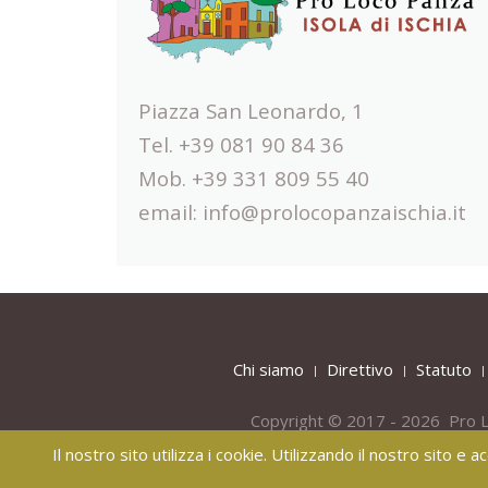
Piazza San Leonardo, 1
Tel. +39 081 90 84 36
Mob. +39 331 809 55 40
email:
info@prolocopanzaischia.it
Chi siamo
Direttivo
Statuto
Copyright © 2017 - 2026 Pro L
Il nostro sito utilizza i cookie. Utilizzando il nostro sito e