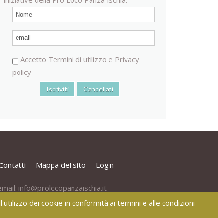
Accetto
Termini di utilizzo
e
Privacy
policy
Contatti
Mappa del sito
Login
email:
info@prolocopanzaischia.it
'utilizzo dei cookie in conformità ai termini e alle condizioni