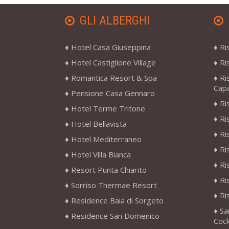
GLI ALBERGHI
Hotel Casa Giuseppina
Ri
Hotel Castiglione Village
Ri
Romantica Resort & Spa
Ri
Cap
Pensione Casa Gennaro
Ri
Hotel Terme Tritone
Ri
Hotel Bellavista
Ri
Hotel Mediterraneo
Ri
Hotel Villa Bianca
Ri
Resort Punta Chiarito
Ri
Sorriso Thermae Resort
Ri
Residence Baia di Sorgeto
Sa
Residence San Domenico
Cock