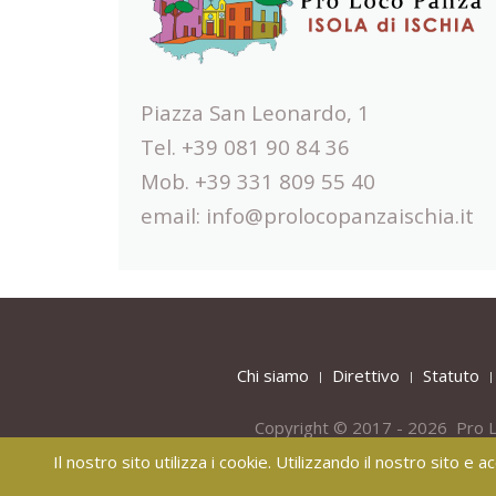
Piazza San Leonardo, 1
Tel. +39 081 90 84 36
Mob. +39 331 809 55 40
email:
info@prolocopanzaischia.it
Chi siamo
Direttivo
Statuto
Copyright © 2017 - 2026 Pro L
Il nostro sito utilizza i cookie. Utilizzando il nostro sito e