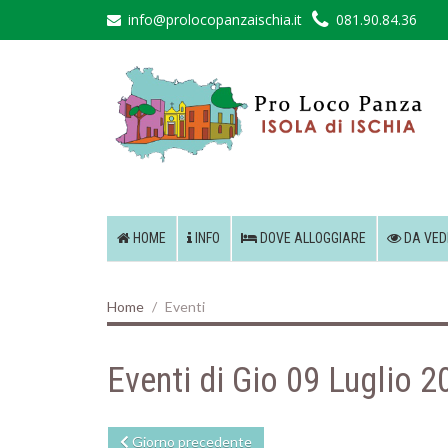
info@prolocopanzaischia.it
081.90.84.36
HOME
INFO
DOVE ALLOGGIARE
DA VED
Home
Eventi
Eventi di Gio 09 Luglio 2
Giorno precedente