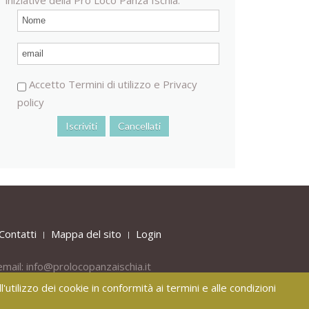
Accetto
Termini di utilizzo
e
Privacy
policy
Contatti
Mappa del sito
Login
email:
info@prolocopanzaischia.it
'utilizzo dei cookie in conformità ai termini e alle condizioni