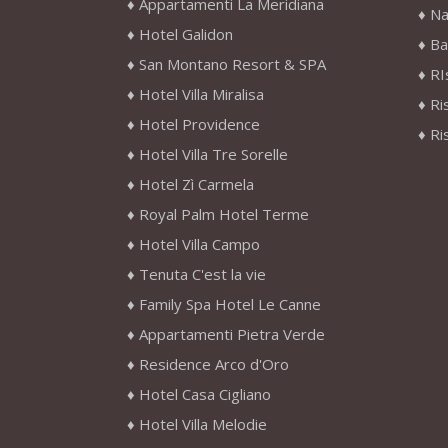
Appartamenti La Meridiana
Na
Hotel Galidon
Ba
San Montano Resort & SPA
RI
Hotel Villa Miralisa
Ri
Hotel Providence
Ri
Hotel Villa Tre Sorelle
Hotel Zì Carmela
Royal Palm Hotel Terme
Hotel Villa Campo
Tenuta C'est la vie
Family Spa Hotel Le Canne
Appartamenti Pietra Verde
Residence Arco d'Oro
Hotel Casa Cigliano
Hotel Villa Melodie