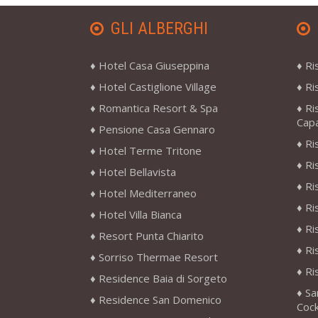
GLI ALBERGHI
Hotel Casa Giuseppina
Ri
Hotel Castiglione Village
Ri
Romantica Resort & Spa
Ri
Cap
Pensione Casa Gennaro
Ri
Hotel Terme Tritone
Ri
Hotel Bellavista
Ri
Hotel Mediterraneo
Ri
Hotel Villa Bianca
Ri
Resort Punta Chiarito
Ri
Sorriso Thermae Resort
Ri
Residence Baia di Sorgeto
Sa
Residence San Domenico
Cock