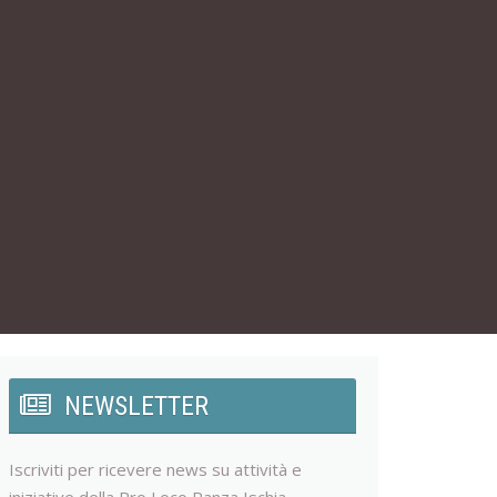
NEWSLETTER
Iscriviti per ricevere news su attività e
iniziative della Pro Loco Panza Ischia.