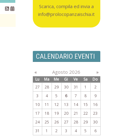
Scarica, compila ed invia a
info@prolocopanzaischia.it
CALENDARIO EVENTI
«
Agosto 2026
»
Lu
Ma
Me
Gi
Ve
Sa
Do
27
28
29
30
31
1
2
3
4
5
6
7
8
9
10
11
12
13
14
15
16
17
18
19
20
21
22
23
24
25
26
27
28
29
30
31
1
2
3
4
5
6