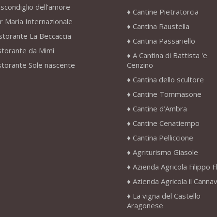
scondiglio dell’amore
Cantine Pietratorcia
r Maria Internazionale
Cantina Raustella
storante La Beccaccia
Cantina Passariello
storante da Mimì
A Cantina di Battista 'e
storante Sole nascente
Cenzino
Cantina dello scultore
Cantine Tommasone
Cantine d’Ambra
Cantine Cenatiempo
Cantina Pelliccione
Agriturismo Giasole
Azienda Agricola Filippo F
Azienda Agricola il Canna
La vigna del Castello
Aragonese