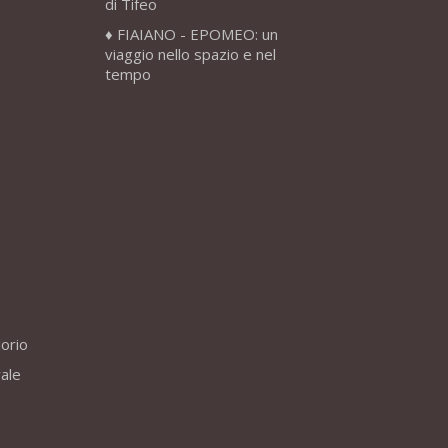
di Tifeo
FIAIANO - EPOMEO: un
viaggio nello spazio e nel
tempo
lorio
vale