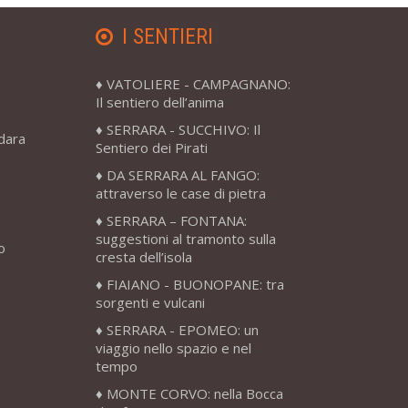
I SENTIERI
VATOLIERE - CAMPAGNANO:
Il sentiero dell’anima
SERRARA - SUCCHIVO: Il
adara
Sentiero dei Pirati
DA SERRARA AL FANGO:
attraverso le case di pietra
SERRARA – FONTANA:
suggestioni al tramonto sulla
o
cresta dell’isola
FIAIANO - BUONOPANE: tra
sorgenti e vulcani
SERRARA - EPOMEO: un
viaggio nello spazio e nel
tempo
MONTE CORVO: nella Bocca