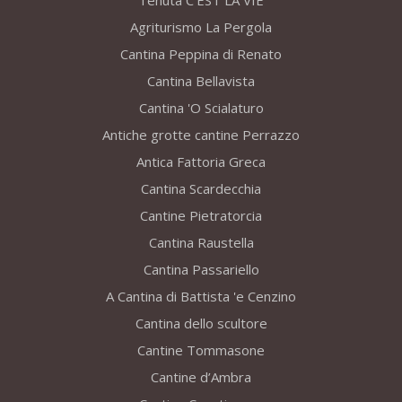
Tenuta C’EST LA VIE
Agriturismo La Pergola
Cantina Peppina di Renato
Cantina Bellavista
Cantina 'O Scialaturo
Antiche grotte cantine Perrazzo
Antica Fattoria Greca
Cantina Scardecchia
Cantine Pietratorcia
Cantina Raustella
Cantina Passariello
A Cantina di Battista 'e Cenzino
Cantina dello scultore
Cantine Tommasone
Cantine d’Ambra