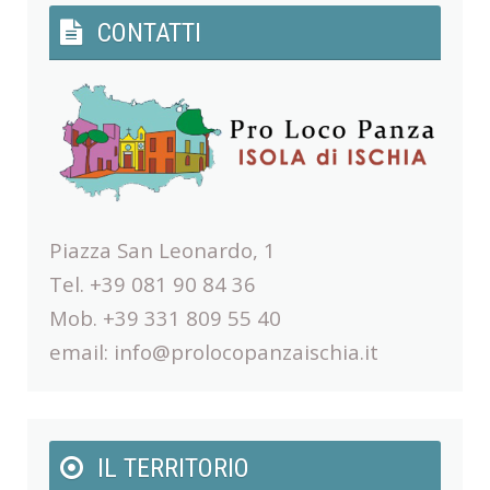
CONTATTI
Piazza San Leonardo, 1
Tel. +39 081 90 84 36
Mob. +39 331 809 55 40
email:
info@prolocopanzaischia.it
IL TERRITORIO