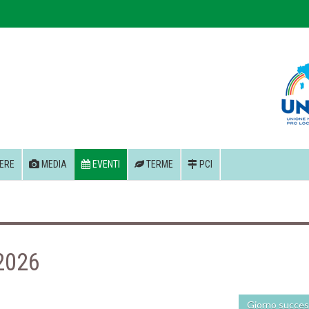
ERE
MEDIA
EVENTI
TERME
PCI
 2026
Giorno succes