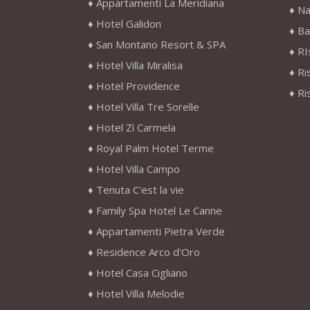
Appartamenti La Meridiana
Na
Hotel Galidon
Ba
San Montano Resort & SPA
RI
Hotel Villa Miralisa
Ri
Hotel Providence
Ri
Hotel Villa Tre Sorelle
Hotel Zì Carmela
Royal Palm Hotel Terme
Hotel Villa Campo
Tenuta C'est la vie
Family Spa Hotel Le Canne
Appartamenti Pietra Verde
Residence Arco d'Oro
Hotel Casa Cigliano
Hotel Villa Melodie