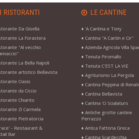
I RISTORANTI
LE CANTINE
storante Da Gisella
'A Cantina e Tony
storante La Forastera
Cantina "A Cantin e Cir"
storante "Al vecchio
Azienda Agricola Villa Sp
annaccio"
Tenuta Piromallo
storante La Bella Napoli
Tenuta C’EST LA VIE
storante artistico Bellavista
Agriturismo La Pergola
storante Oasis
Cantina Peppina di Renat
storante da Ciccio
Cantina Bellavista
storante Chiarito
Cantina 'O Scialaturo
storante Zì Carmela
Antiche grotte cantine
storante Pietratorcia
Perrazzo
race' - Restaurant &
Antica Fattoria Greca
tail Bar
Cantina Scardecchia