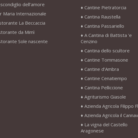
scondiglio dell’amore
Cantine Pietratorcia
r Maria Internazionale
Cantina Raustella
storante La Beccaccia
Cantina Passariello
storante da Mimì
A Cantina di Battista 'e
storante Sole nascente
Cenzino
Cantina dello scultore
Cantine Tommasone
Cantine d’Ambra
Cantine Cenatiempo
Cantina Pelliccione
Agriturismo Giasole
Azienda Agricola Filippo F
Azienda Agricola il Canna
La vigna del Castello
Aragonese