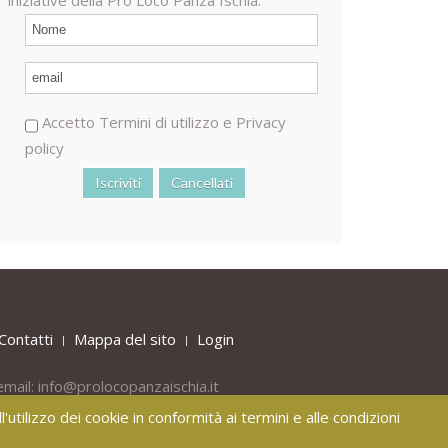
Accetto
Termini di utilizzo
e
Privacy
policy
Contatti
Mappa del sito
Login
email:
info@prolocopanzaischia.it
'utilizzo dei cookie in conformità ai termini e alle condizioni