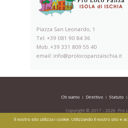
Piazza San Leonardo, 1
Tel. +39 081 90 84 36
Mob. +39 331 809 55 40
email:
info@prolocopanzaischia.it
Chi siamo
Direttivo
Statuto
Copyright © 2017 - 2026 Pro L
Il nostro sito utilizza i cookie. Utilizzando il nostro sito e