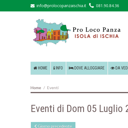
info@prolocopanzaischia.it
081.90.84.36
HOME
INFO
DOVE ALLOGGIARE
DA VED
Home
Eventi
Eventi di Dom 05 Luglio
Giorno precedente