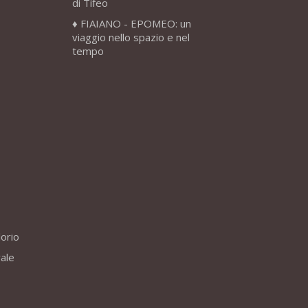
di Tifeo
FIAIANO - EPOMEO: un
viaggio nello spazio e nel
tempo
lorio
vale