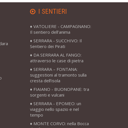
I SENTIERI
VATOLIERE - CAMPAGNANO:
Il sentiero dell’anima
SERRARA - SUCCHIVO: Il
adara
Sentiero dei Pirati
DA SERRARA AL FANGO:
attraverso le case di pietra
SERRARA – FONTANA:
suggestioni al tramonto sulla
o
cresta dell’isola
FIAIANO - BUONOPANE: tra
sorgenti e vulcani
SERRARA - EPOMEO: un
viaggio nello spazio e nel
tempo
MONTE CORVO: nella Bocca