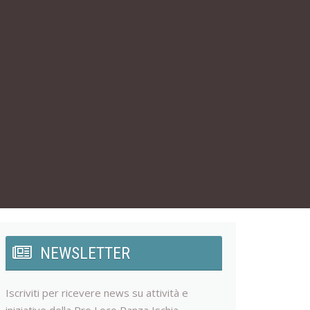
NEWSLETTER
Iscriviti per ricevere news su attività e
iniziative della Pro Loco Panza Ischia.