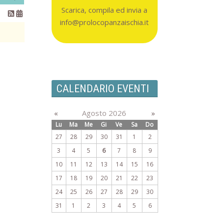
Scarica, compila ed invia a
info@prolocopanzaischia.it
CALENDARIO EVENTI
«
Agosto 2026
»
Lu
Ma
Me
Gi
Ve
Sa
Do
27
28
29
30
31
1
2
3
4
5
6
7
8
9
10
11
12
13
14
15
16
17
18
19
20
21
22
23
24
25
26
27
28
29
30
31
1
2
3
4
5
6