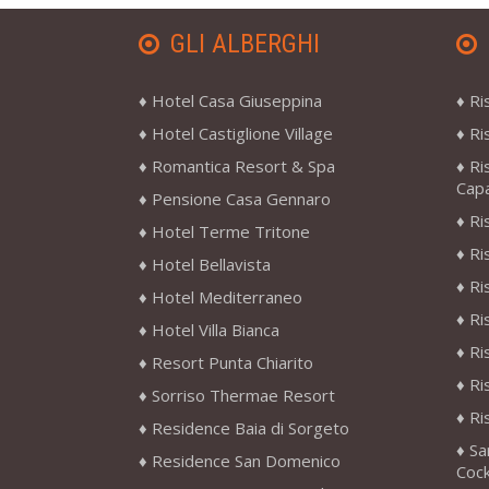
GLI ALBERGHI
Hotel Casa Giuseppina
Ri
Hotel Castiglione Village
Ri
Romantica Resort & Spa
Ri
Cap
Pensione Casa Gennaro
Ri
Hotel Terme Tritone
Ri
Hotel Bellavista
Ri
Hotel Mediterraneo
Ri
Hotel Villa Bianca
Ri
Resort Punta Chiarito
Ri
Sorriso Thermae Resort
Ri
Residence Baia di Sorgeto
Sa
Residence San Domenico
Cock