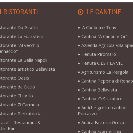
I RISTORANTI
LE CANTINE
storante Da Gisella
'A Cantina e Tony
storante La Forastera
Cantina "A Cantin e Cir"
storante "Al vecchio
Azienda Agricola Villa Sp
annaccio"
Tenuta Piromallo
storante La Bella Napoli
Tenuta C’EST LA VIE
storante artistico Bellavista
Agriturismo La Pergola
storante Oasis
Cantina Peppina di Renat
storante da Ciccio
Cantina Bellavista
storante Chiarito
Cantina 'O Scialaturo
storante Zì Carmela
Antiche grotte cantine
storante Pietratorcia
Perrazzo
race' - Restaurant &
Antica Fattoria Greca
tail Bar
Cantina Scardecchia