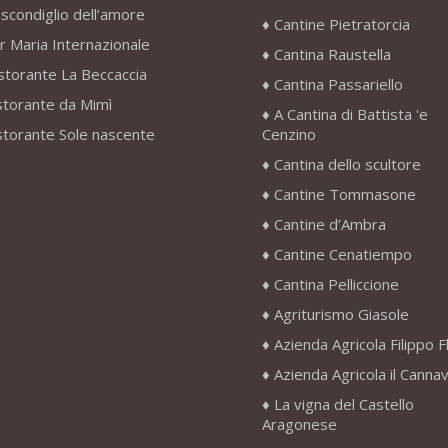
scondiglio dell’amore
Cantine Pietratorcia
r Maria Internazionale
Cantina Raustella
storante La Beccaccia
Cantina Passariello
storante da Mimì
A Cantina di Battista 'e
storante Sole nascente
Cenzino
Cantina dello scultore
Cantine Tommasone
Cantine d’Ambra
Cantine Cenatiempo
Cantina Pelliccione
Agriturismo Giasole
Azienda Agricola Filippo F
Azienda Agricola il Canna
La vigna del Castello
Aragonese