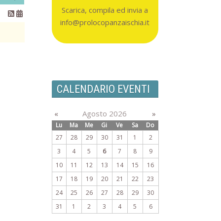
Scarica, compila ed invia a
info@prolocopanzaischia.it
CALENDARIO EVENTI
«
Agosto 2026
»
Lu
Ma
Me
Gi
Ve
Sa
Do
27
28
29
30
31
1
2
3
4
5
6
7
8
9
10
11
12
13
14
15
16
17
18
19
20
21
22
23
24
25
26
27
28
29
30
31
1
2
3
4
5
6