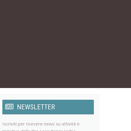
NEWSLETTER
Iscriviti per ricevere news su attività e
iniziative della Pro Loco Panza Ischia.