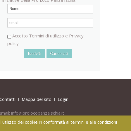
Accetto
Termini di utilizzo
e
Privacy
policy
Contatti
Mappa del sito
Login
email:
info@prolocopanzaischia.it
'utilizzo dei cookie in conformità ai termini e alle condizioni