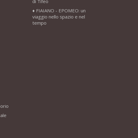
di Tifeo
FIAIANO - EPOMEO: un
viaggio nello spazio e nel
tempo
lorio
vale