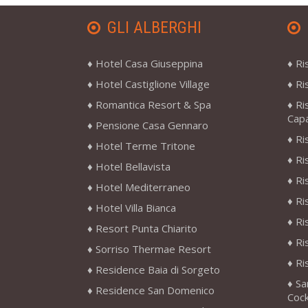
GLI ALBERGHI
Hotel Casa Giuseppina
Ri
Hotel Castiglione Village
Ri
Romantica Resort & Spa
Ri
Cap
Pensione Casa Gennaro
Ri
Hotel Terme Tritone
Ri
Hotel Bellavista
Ri
Hotel Mediterraneo
Ri
Hotel Villa Bianca
Ri
Resort Punta Chiarito
Ri
Sorriso Thermae Resort
Ri
Residence Baia di Sorgeto
Sa
Residence San Domenico
Cock