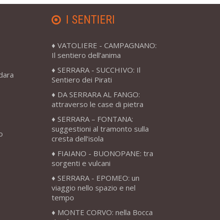
I SENTIERI
VATOLIERE - CAMPAGNANO:
Il sentiero dell’anima
SERRARA - SUCCHIVO: Il
adara
Sentiero dei Pirati
DA SERRARA AL FANGO:
attraverso le case di pietra
SERRARA – FONTANA:
suggestioni al tramonto sulla
o
cresta dell’isola
FIAIANO - BUONOPANE: tra
sorgenti e vulcani
SERRARA - EPOMEO: un
viaggio nello spazio e nel
tempo
MONTE CORVO: nella Bocca