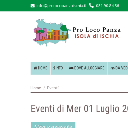
info@prolocopanzaischia.it
081.90.84.36
HOME
INFO
DOVE ALLOGGIARE
DA VED
Home
Eventi
Eventi di Mer 01 Luglio 
Giorno precedente