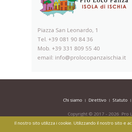
Piazza San Leonardo, 1
Tel. +39 081 90 84 36
Mob. +39 331 809 55 40
email:
info@prolocopanzaischia.it
Chi siamo
Direttivo
Statuto
Copyright © 2017 - 2026 Pro L
Il nostro sito utilizza i cookie. Utilizzando il nostro sito e