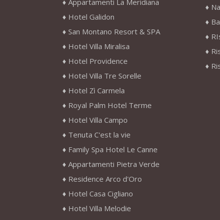
Appartamenti La Meridiana
Na
Hotel Galidon
Ba
San Montano Resort & SPA
RI
Hotel Villa Miralisa
Ri
Hotel Providence
Ri
Hotel Villa Tre Sorelle
Hotel Zì Carmela
Royal Palm Hotel Terme
Hotel Villa Campo
Tenuta C'est la vie
Family Spa Hotel Le Canne
Appartamenti Pietra Verde
Residence Arco d'Oro
Hotel Casa Cigliano
Hotel Villa Melodie