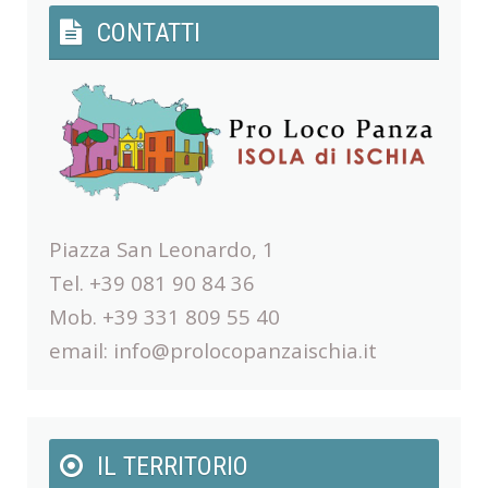
CONTATTI
Piazza San Leonardo, 1
Tel. +39 081 90 84 36
Mob. +39 331 809 55 40
email:
info@prolocopanzaischia.it
IL TERRITORIO