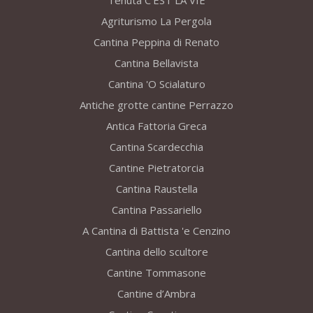
Tenuta C’EST LA VIE
Agriturismo La Pergola
Cantina Peppina di Renato
Cantina Bellavista
Cantina 'O Scialaturo
Antiche grotte cantine Perrazzo
Antica Fattoria Greca
Cantina Scardecchia
Cantine Pietratorcia
Cantina Raustella
Cantina Passariello
A Cantina di Battista 'e Cenzino
Cantina dello scultore
Cantine Tommasone
Cantine d’Ambra