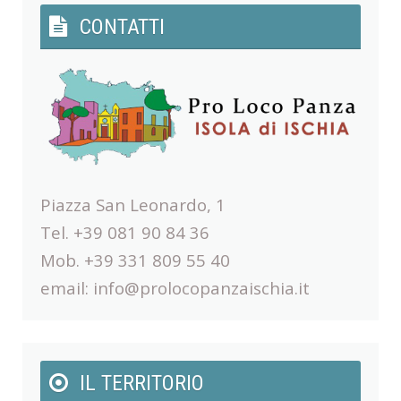
CONTATTI
Piazza San Leonardo, 1
Tel. +39 081 90 84 36
Mob. +39 331 809 55 40
email:
info@prolocopanzaischia.it
IL TERRITORIO