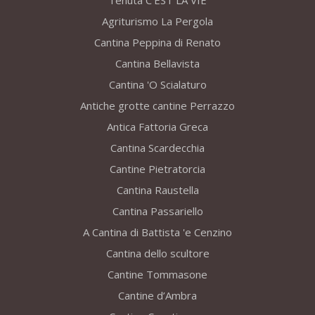
Tenuta C’EST LA VIE
Agriturismo La Pergola
Cantina Peppina di Renato
Cantina Bellavista
Cantina 'O Scialaturo
Antiche grotte cantine Perrazzo
Antica Fattoria Greca
Cantina Scardecchia
Cantine Pietratorcia
Cantina Raustella
Cantina Passariello
A Cantina di Battista 'e Cenzino
Cantina dello scultore
Cantine Tommasone
Cantine d’Ambra