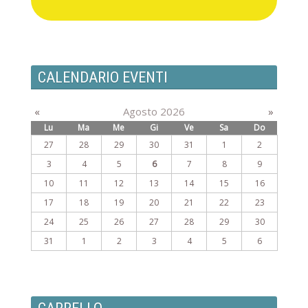
CALENDARIO EVENTI
«
Agosto 2026
»
Lu
Ma
Me
Gi
Ve
Sa
Do
27
28
29
30
31
1
2
3
4
5
6
7
8
9
10
11
12
13
14
15
16
17
18
19
20
21
22
23
24
25
26
27
28
29
30
31
1
2
3
4
5
6