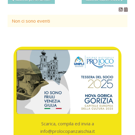
Non ci sono eventi
Scarica, compila ed invia a
info@prolocopanzaischia.it