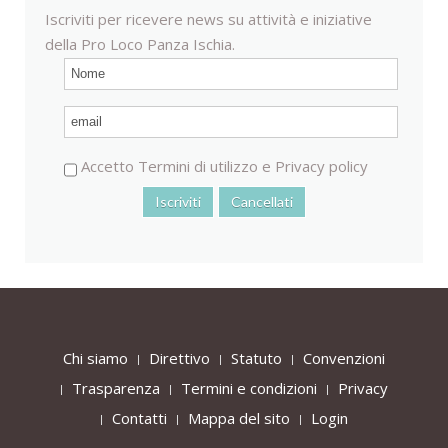
Iscriviti per ricevere news su attività e iniziative
della Pro Loco Panza Ischia.
Accetto
Termini di utilizzo
e
Privacy policy
Chi siamo
Direttivo
Statuto
Convenzioni
Trasparenza
Termini e condizioni
Privacy
Contatti
Mappa del sito
Login