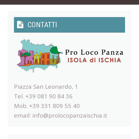
CONTATTI
Piazza San Leonardo, 1
Tel. +39 081 90 84 36
Mob. +39 331 809 55 40
email:
info@prolocopanzaischia.it