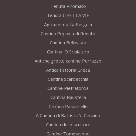
Tenuta Piromallo
Tenuta C’EST LA VIE
Agriturismo La Pergola
Cantina Peppina di Renato
Cantina Bellavista
Cantina 'O Scialaturo
Antiche grotte cantine Perrazzo
Antica Fattoria Greca
Cantina Scardecchia
Cantine Pietratorcia
Cantina Raustella
Cantina Passariello
A Cantina di Battista 'e Cenzino
Cantina dello scultore
Cantine Tommasone