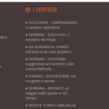
I SENTIERI
VATOLIERE - CAMPAGNANO:
Il sentiero dell’anima
SERRARA - SUCCHIVO: Il
adara
Sentiero dei Pirati
DA SERRARA AL FANGO:
attraverso le case di pietra
SERRARA – FONTANA:
suggestioni al tramonto sulla
o
cresta dell’isola
FIAIANO - BUONOPANE: tra
sorgenti e vulcani
SERRARA - EPOMEO: un
viaggio nello spazio e nel
tempo
MONTE CORVO: nella Bocca