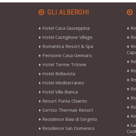
GLI ALBERGHI
Hotel Casa Giuseppina
Ri
Hotel Castiglione Village
Ri
Romantica Resort & Spa
Ri
Cap
Pensione Casa Gennaro
Ri
Hotel Terme Tritone
Ri
Hotel Bellavista
Ri
Hotel Mediterraneo
Ri
Hotel Villa Bianca
Ri
Resort Punta Chiarito
Ri
Sorriso Thermae Resort
Ri
Residence Baia di Sorgeto
Sa
Residence San Domenico
Cock