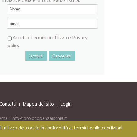
Accetto
Termini di utilizzo
e
Privacy
policy
Contatti
Mappa del sito
Login
email:
info@prolocopanzaischia.it
'utilizzo dei cookie in conformità ai termini e alle condizioni