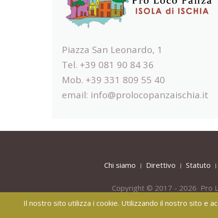
Piazza San Leonardo, 1
Tel. +39 081 90 84 36
Mob. +39 331 809 55 40
email:
info@prolocopanzaischia.it
Chi siamo
Direttivo
Statuto
Copyright © 2017 - 2026 Pro L
Il nostro sito utilizza i cookie. Utilizzando il nostro sito e