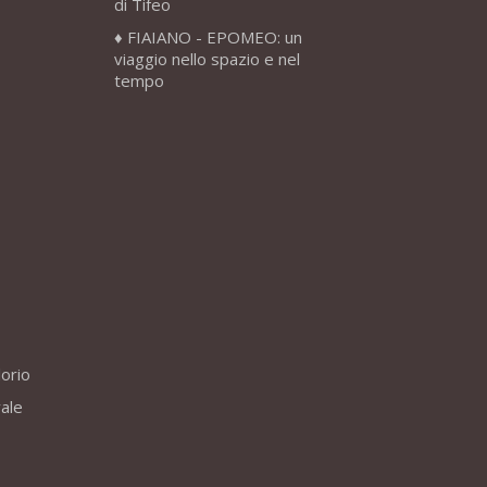
di Tifeo
FIAIANO - EPOMEO: un
viaggio nello spazio e nel
tempo
lorio
vale