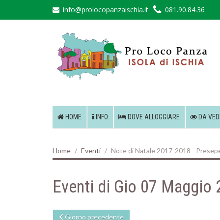
info@prolocopanzaischia.it
081.90.84.36
HOME
INFO
DOVE ALLOGGIARE
DA VED
Home
Eventi
Note di Natale 2017-2018 - Presepe 
Eventi di Gio 07 Maggio
Giorno precedente