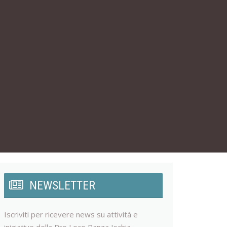
NEWSLETTER
Iscriviti per ricevere news su attività e
iniziative della Pro Loco Panza Ischia.