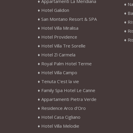
Appartamenti La Meridiana
Na
Hotel Galidon
Ba
San Montano Resort & SPA
RI
Hotel Villa Miralisa
Ri
Hotel Providence
Ri
Hotel Villa Tre Sorelle
Hotel Zì Carmela
Royal Palm Hotel Terme
Hotel Villa Campo
Tenuta C'est la vie
Family Spa Hotel Le Canne
Appartamenti Pietra Verde
Residence Arco d'Oro
Hotel Casa Cigliano
Hotel Villa Melodie