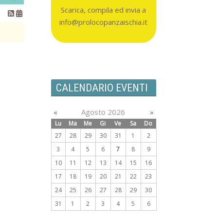
Scarica, compila ed invia a
info@prolocopanzaischia.it
CALENDARIO EVENTI
«
Agosto 2026
»
Lu
Ma
Me
Gi
Ve
Sa
Do
27
28
29
30
31
1
2
3
4
5
6
7
8
9
10
11
12
13
14
15
16
17
18
19
20
21
22
23
24
25
26
27
28
29
30
31
1
2
3
4
5
6