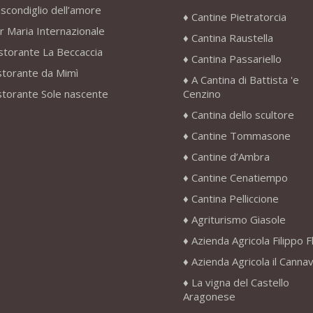
scondiglio dell’amore
Cantine Pietratorcia
r Maria Internazionale
Cantina Raustella
storante La Beccaccia
Cantina Passariello
storante da Mimì
A Cantina di Battista 'e
storante Sole nascente
Cenzino
Cantina dello scultore
Cantine Tommasone
Cantine d’Ambra
Cantine Cenatiempo
Cantina Pelliccione
Agriturismo Giasole
Azienda Agricola Filippo F
Azienda Agricola il Canna
La vigna del Castello
Aragonese