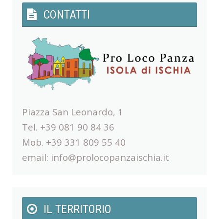
CONTATTI
Piazza San Leonardo, 1
Tel. +39 081 90 84 36
Mob. +39 331 809 55 40
email:
info@prolocopanzaischia.it
IL TERRITORIO