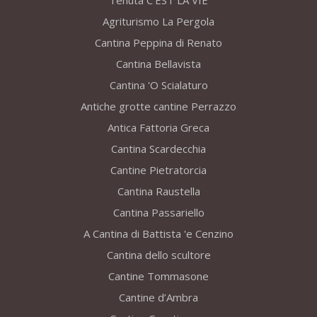
Tenuta C’EST LA VIE
Agriturismo La Pergola
Cantina Peppina di Renato
Cantina Bellavista
Cantina 'O Scialaturo
Antiche grotte cantine Perrazzo
Antica Fattoria Greca
Cantina Scardecchia
Cantine Pietratorcia
Cantina Raustella
Cantina Passariello
A Cantina di Battista 'e Cenzino
Cantina dello scultore
Cantine Tommasone
Cantine d’Ambra